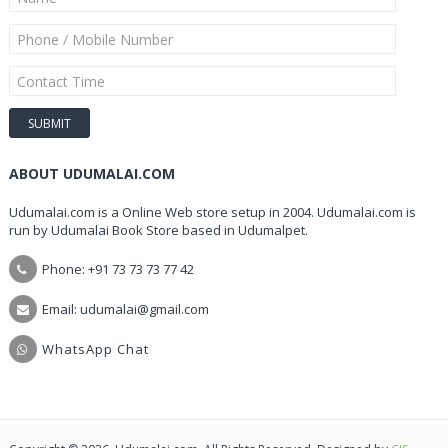
ABOUT UDUMALAI.COM
Udumalai.com is a Online Web store setup in 2004. Udumalai.com is
run by Udumalai Book Store based in Udumalpet.
Phone: +91 73 73 73 77 42
Email: udumalai@gmail.com
WhatsApp Chat