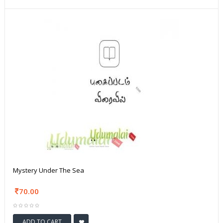
Mystery Under The Sea
70.00
ADD TO CART