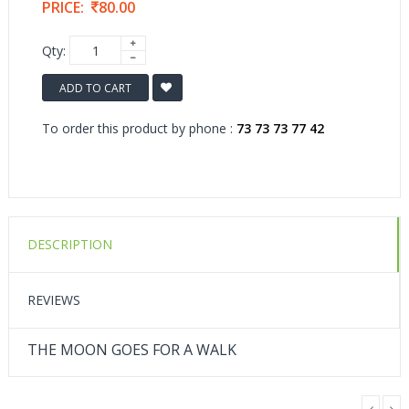
PRICE:
80.00
Qty:
ADD TO CART
To order this product by phone :
73 73 73 77 42
DESCRIPTION
REVIEWS
THE MOON GOES FOR A WALK