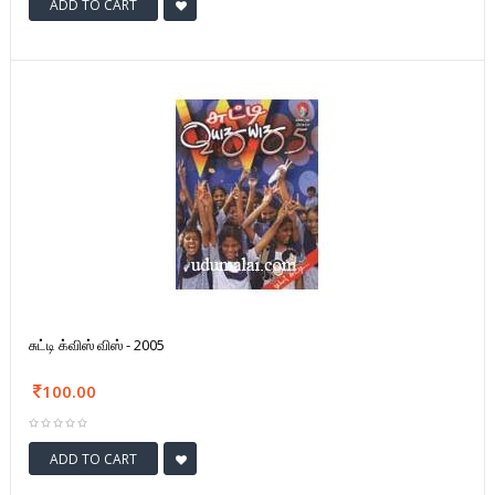
ADD TO CART
சுட்டி க்விஸ் விஸ் - 2005
100.00
ADD TO CART