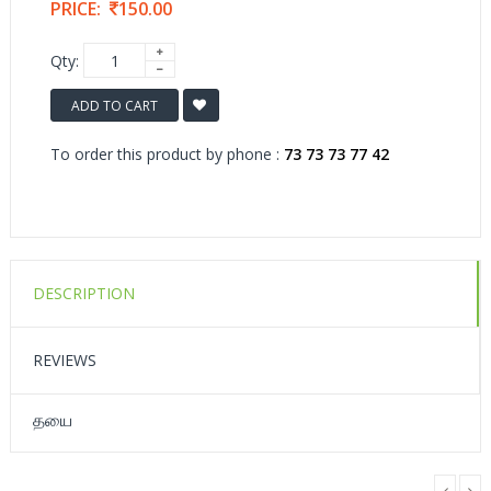
PRICE:
150.00
Qty:
ADD TO CART
To order this product by phone :
73 73 73 77 42
DESCRIPTION
REVIEWS
தயை