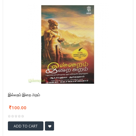
இல்லறம் இறை அறம்
100.00
ADD TO CART