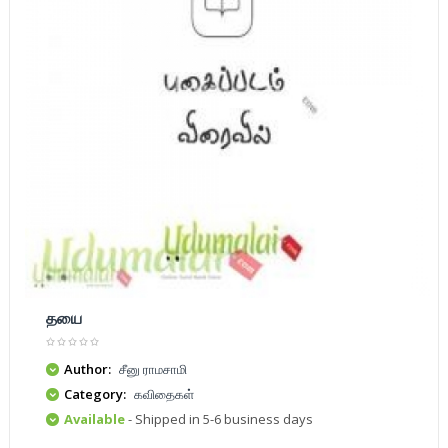
தயை
Author:
சீனு ராமசாமி
Category:
கவிதைகள்
Available
- Shipped in 5-6 business days