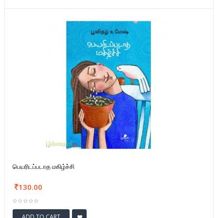
பெயரிடப்படாத மகிழ்ச்சி
130.00
ADD TO CART