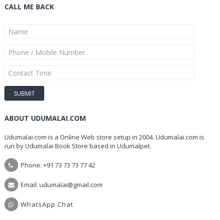
CALL ME BACK
ABOUT UDUMALAI.COM
Udumalai.com is a Online Web store setup in 2004. Udumalai.com is
run by Udumalai Book Store based in Udumalpet.
Phone: +91 73 73 73 77 42
Email: udumalai@gmail.com
WhatsApp Chat