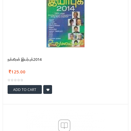
நக்கீரன் இயர்புக்2014
125.00
ADD TO CART