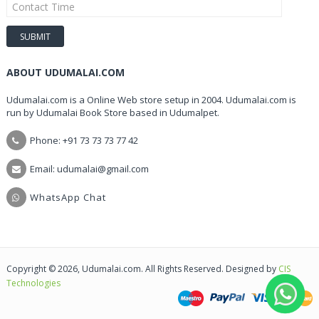
ABOUT UDUMALAI.COM
Udumalai.com is a Online Web store setup in 2004. Udumalai.com is
run by Udumalai Book Store based in Udumalpet.
Phone: +91 73 73 73 77 42
Email: udumalai@gmail.com
WhatsApp Chat
Copyright © 2026, Udumalai.com. All Rights Reserved. Designed by
CIS
Technologies