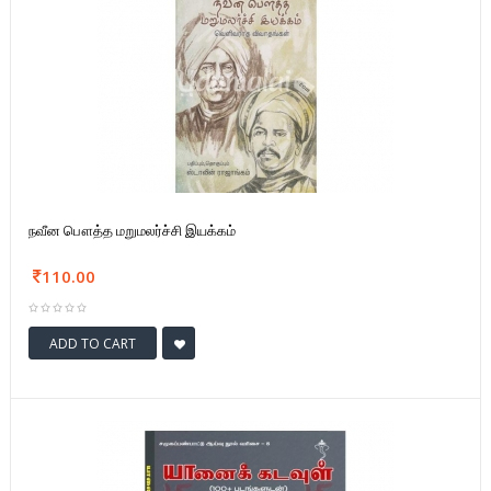
நவீன பௌத்த மறுமலர்ச்சி இயக்கம்
110.00
ADD TO CART