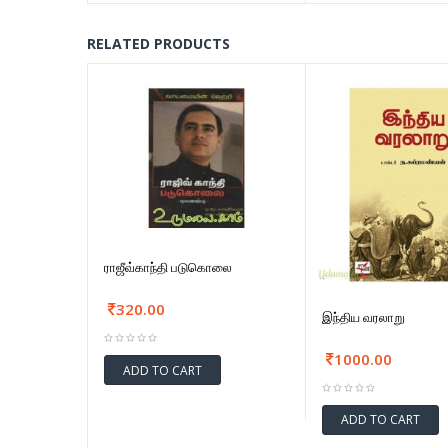
RELATED PRODUCTS
ராஜீவ்காந்தி படுகொலை
320.00
இந்திய வரலாறு
1000.00
ADD TO CART
ADD TO CART