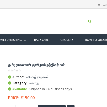
Wis
ME FURNISHING
BABY CARE
GROCERY
HOW TO ORDER
தமிழுமானவன் மூன்றாம் நந்திவர்மன்
Author:
உளிமகிழ் ராஜ்கமல்
Category:
வரலாறு
Available
- Shipped in 5-6 business days
PRICE:
150.00