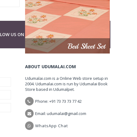
LLOW US ON
ABOUT UDUMALAI.COM
Udumalai.com is a Online Web store setup in
2004. Udumalai.com is run by Udumalai Book
Store based in Udumalpet.
Phone: +91 73 73 73 77 42
Email: udumalai@gmail.com
WhatsApp Chat