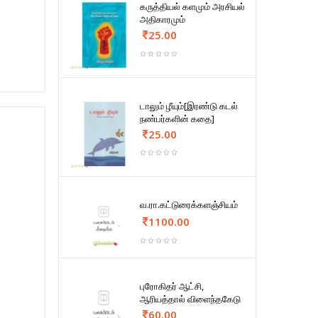
கருத்தியல் களமும் அரசியல்
அதிகாரமும்
25.00
டாலும் ழீயும்[இரண்டு கடல்
நண்பர்களின் கதை]
25.00
வ.ரா.கட்டுரைக்களஞ்சியம்
1100.00
புரோகிதர் ஆட்சி,
ஆரியத்தால் விளைந்தகேடு
60.00