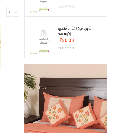
குயில்பாட்டு (மூலமும்
உரையும்)
80.00