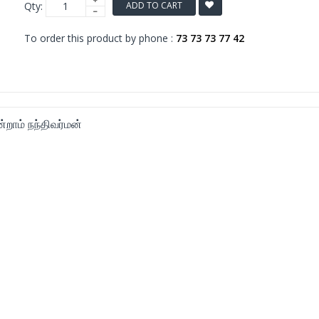
Qty:
ADD TO CART
To order this product by phone :
73 73 73 77 42
றாம் நந்திவர்மன்