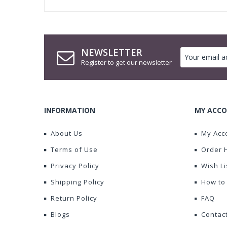
NEWSLETTER
Register to get our newsletter
INFORMATION
MY ACCO
About Us
My Acc
Terms of Use
Order 
Privacy Policy
Wish Li
Shipping Policy
How to
Return Policy
FAQ
Blogs
Contac