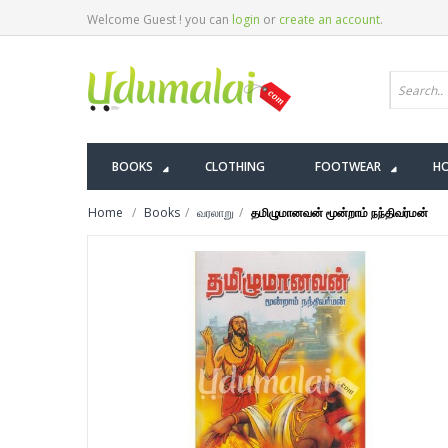
Welcome Guest ! you can
login
or
create an account
.
BOOKS
CLOTHING
FOOTWEAR
HO
Home
Books
வரலாறு
தமிழுமானவன் மூன்றாம் நந்திவர்மன்