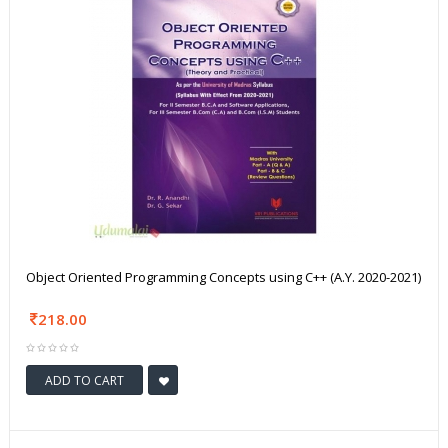
Object Oriented Programming Concepts using C++ (A.Y. 2020-2021)
218.00
ADD TO CART