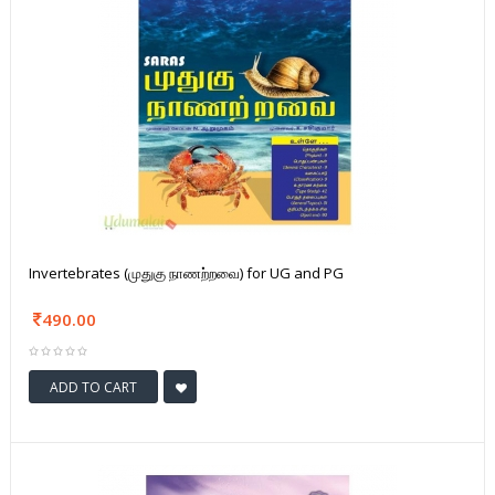
Invertebrates (முதுகு நாணற்றவை) for UG and PG
490.00
ADD TO CART