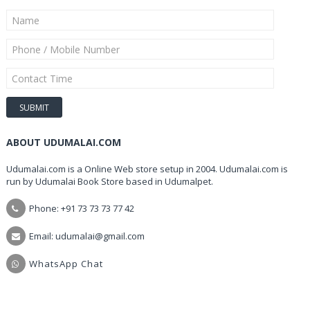
ABOUT UDUMALAI.COM
Udumalai.com is a Online Web store setup in 2004. Udumalai.com is
run by Udumalai Book Store based in Udumalpet.
Phone: +91 73 73 73 77 42
Email: udumalai@gmail.com
WhatsApp Chat