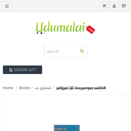
SIDEBAR LEFT
Home
Books
பாடநூல்கள்
தமிழ்நாட்டுப் பொருளாதார வளர்ச்சி