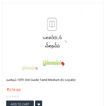
கணிதம் 10Th Std Guide Tamil Medium (Ec Loyalo)
270.00
ADD TO CART