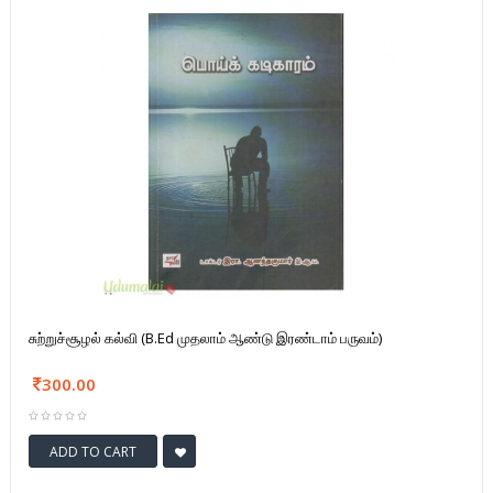
சுற்றுச்சூழல் கல்வி (B.Ed முதலாம் ஆண்டு இரண்டாம் பருவம்)
300.00
ADD TO CART