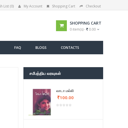
h List (0)
My Account
Shopping Cart
Checkout
SHOPPING CART
0 item(s) -
0.00
FAQ
BLOGS
CONTACTS
சமீபத்திய வரவுகள்
வாடா மல்லி
100.00