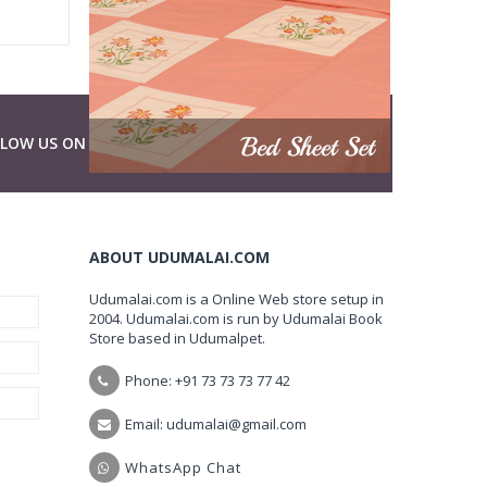
LLOW US ON
ABOUT UDUMALAI.COM
Udumalai.com is a Online Web store setup in
2004. Udumalai.com is run by Udumalai Book
Store based in Udumalpet.
Phone: +91 73 73 73 77 42
Email: udumalai@gmail.com
WhatsApp Chat