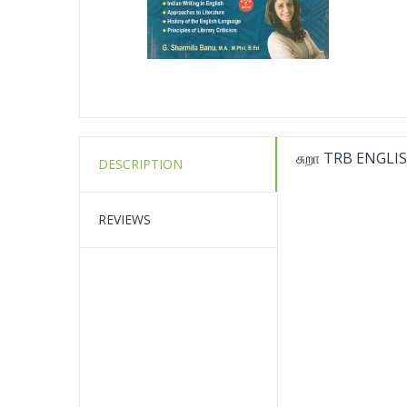
சுறா TRB ENGLI
DESCRIPTION
REVIEWS