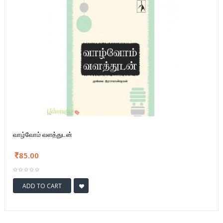
வாழ்வோம் வளத்துடன்
85.00
ADD TO CART