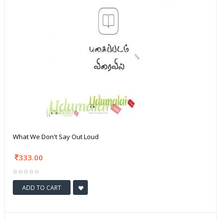
What We Don't Say Out Loud
333.00
ADD TO CART