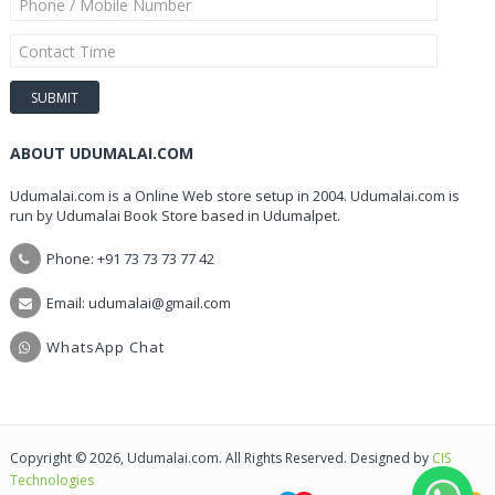
ABOUT UDUMALAI.COM
Udumalai.com is a Online Web store setup in 2004. Udumalai.com is
run by Udumalai Book Store based in Udumalpet.
Phone: +91 73 73 73 77 42
Email: udumalai@gmail.com
WhatsApp Chat
Copyright © 2026, Udumalai.com. All Rights Reserved. Designed by
CIS
Technologies