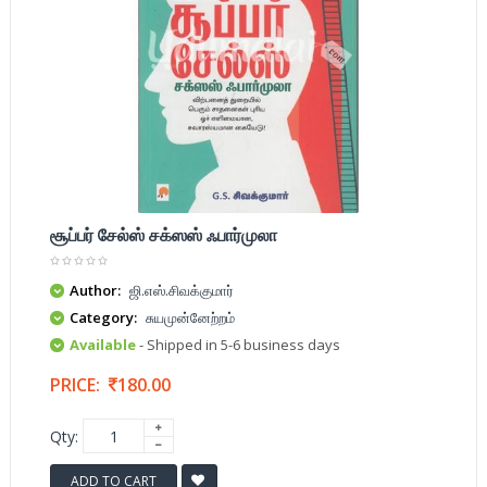
சூப்பர் சேல்ஸ் சக்ஸஸ் ஃபார்முலா
Author:
ஜி.எஸ்.சிவக்குமார்
Category:
சுயமுன்னேற்றம்
Available
- Shipped in 5-6 business days
PRICE:
180.00
Qty:
ADD TO CART