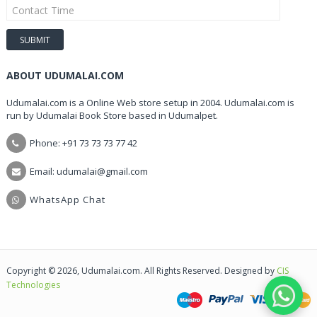
ABOUT UDUMALAI.COM
Udumalai.com is a Online Web store setup in 2004. Udumalai.com is
run by Udumalai Book Store based in Udumalpet.
Phone: +91 73 73 73 77 42
Email: udumalai@gmail.com
WhatsApp Chat
Copyright © 2026, Udumalai.com. All Rights Reserved. Designed by
CIS
Technologies