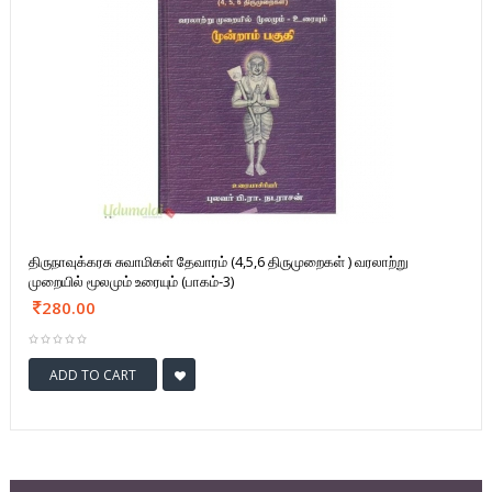
திருநாவுக்கரசு சுவாமிகள் தேவாரம் (4,5,6 திருமுறைகள் ) வரலாற்று
முறையில் மூலமும் உரையும் (பாகம்-3)
280.00
ADD TO CART