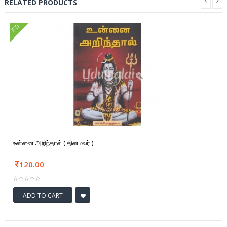
RELATED PRODUCTS
FD
உன்னை அறிந்தால் ( தினமலர் )
120.00
ADD TO CART