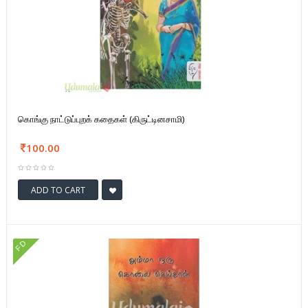
கொங்கு நாட்டுப்புறக் கதைகள் (கிருட்டினசாமி)
100.00
ADD TO CART
FD