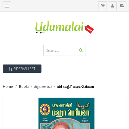
SIDEBAR LEFT
Home
Books
சிறுகதைகள்
ஸ்ரீ காஞ்சி மஹா பெரியவா