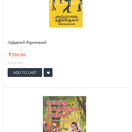
அஞ்ஞானச் சிறுகதைகள்
200.00
ADD TO CART