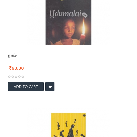
நுகம்
60.00
ADD TO CART