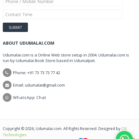
ABOUT UDUMALAI.COM
Udumalai.com is a Online Web store setup in 2004. Udumalai.com is
run by Udumalai Book Store based in Udumalpet.
Phone: +91 73 73 73 77 42
Email: udumalai@gmail.com
WhatsApp Chat
Copyright © 2026, Udumalai.com. All Rights Reserved. Designed by
CIS
Technologies