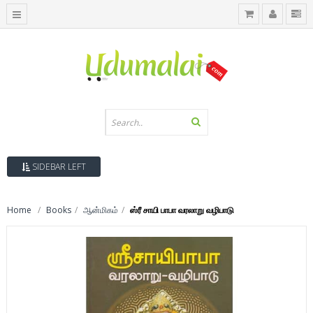
SIDEBAR LEFT
Home
Books
ஆன்மிகம்
ஸ்ரீ சாயி பாபா வரலாறு வழிபாடு