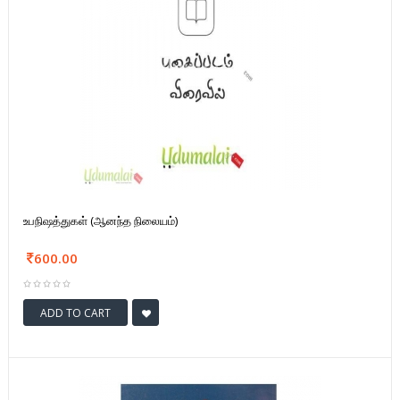
உபநிஷத்துகள் (ஆனந்த நிலையம்)
600.00
ADD TO CART