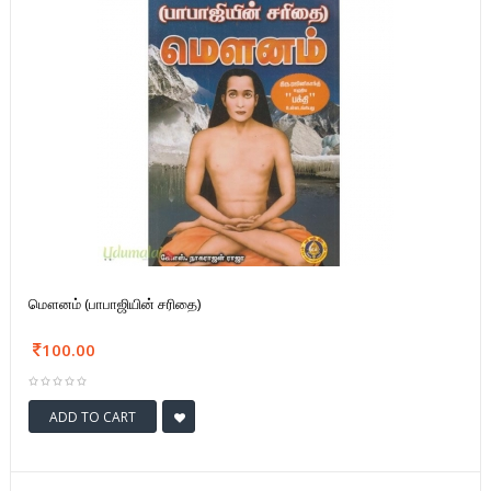
மௌனம் (பாபாஜியின் சரிதை)
100.00
ADD TO CART