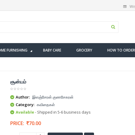
Wis
ME FURNISHING
BABY CARE
GROCERY
HOW TO ORDER
சூன்யம்
Author:
இளஞ்சேரன் குணசேகரன்
Category:
கவிதைகள்
Available
- Shipped in 5-6 business days
PRICE:
70.00