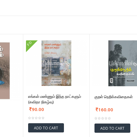
FD
எங்கள் மண்ணும் இந்த நாட்களும்
குறள் நெறிக்கவிதைகள்
(கவிதா நிகழ்வு)
90.00
160.00
ADD TO CART
ADD TO CART