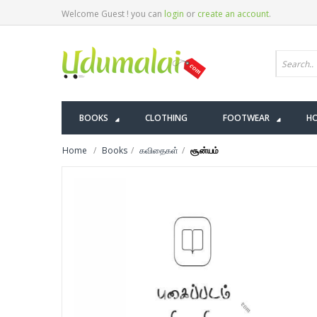
Welcome Guest ! you can
login
or
create an account
.
BOOKS
CLOTHING
FOOTWEAR
HO
Home
Books
கவிதைகள்
சூன்யம்