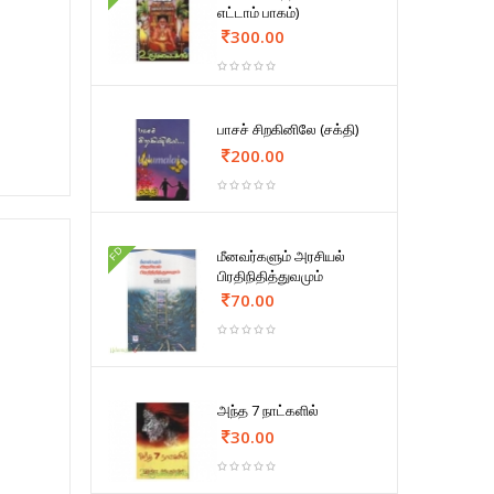
எட்டாம் பாகம்)
300.00
பாசச் சிறகினிலே (சக்தி)
200.00
FD
மீனவர்களும் அரசியல்
பிரதிநிதித்துவமும்
70.00
அந்த 7 நாட்களில்
30.00