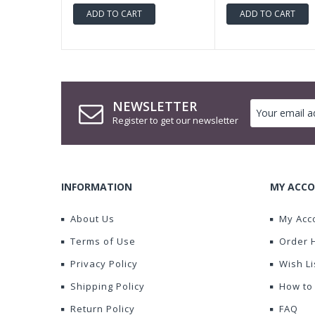
ADD TO CART
ADD TO CART
NEWSLETTER
Register to get our newsletter
INFORMATION
MY ACCO
About Us
My Acc
Terms of Use
Order 
Privacy Policy
Wish Li
Shipping Policy
How to
Return Policy
FAQ