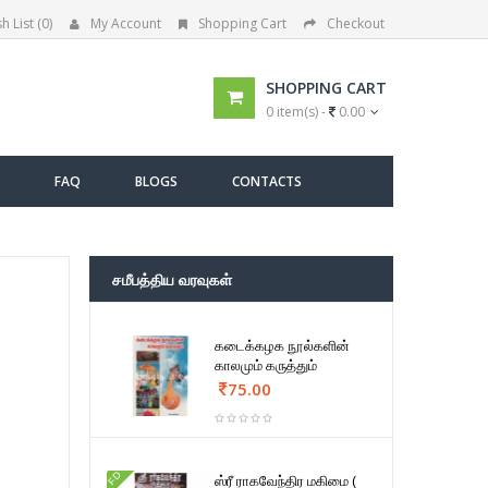
h List (0)
My Account
Shopping Cart
Checkout
SHOPPING CART
0 item(s) -
0.00
FAQ
BLOGS
CONTACTS
சமீபத்திய வரவுகள்
கடைக்கழக நூல்களின்
காலமும் கருத்தும்
75.00
FD
ஸ்ரீ ராகவேந்திர மகிமை (