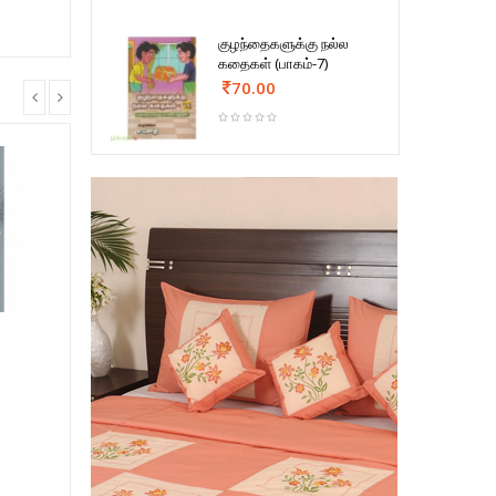
குழந்தைகளுக்கு நல்ல
கதைகள் (பாகம்-7)
70.00