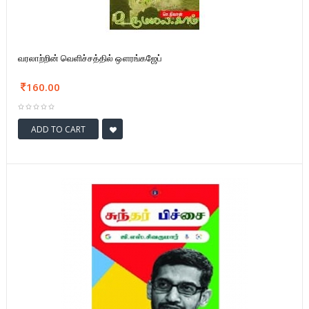
வரலாற்றின் வெளிச்சத்தில் ஔரங்கஜேப்
160.00
ADD TO CART