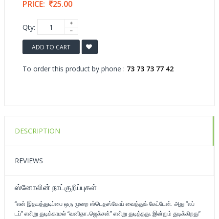
PRICE:
25.00
Qty:
ADD TO CART
To order this product by phone :
73 73 73 77 42
DESCRIPTION
REVIEWS
ஸ்னோலின் நாட்குறிப்புகள்
“என் இதயத்துடிப்பை ஒரு முறை ஸ்டெதஸ்கோப் வைத்துக் கேட்டேன். அது “லப்
டப்” என்று துடிக்காமல் “வனிதா..ஜெக்சன்” என்று துடித்தது. இன்றும் துடிக்கிறது”