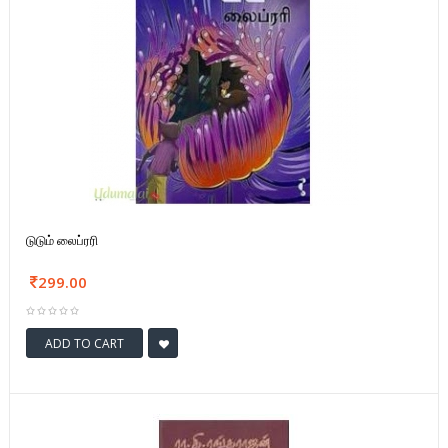
டுடும் லைப்ரரி
299.00
ADD TO CART