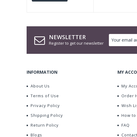
NEWSLETTER
Register to get our newsletter
INFORMATION
MY ACCO
About Us
My Acc
Terms of Use
Order 
Privacy Policy
Wish Li
Shipping Policy
How to
Return Policy
FAQ
Blogs
Contac