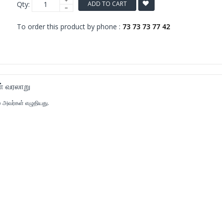
Qty:
ADD TO CART
To order this product by phone :
73 73 73 77 42
் வரலாறு
 அவர்கள் எழுதியது.