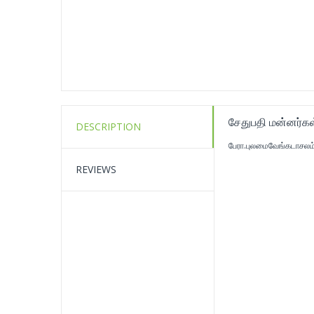
சேதுபதி மன்னர்கள
DESCRIPTION
பேரா.புலமைவேங்கடாசலம்
REVIEWS