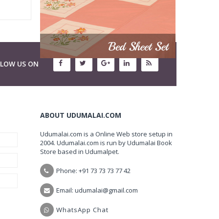
LLOW US ON
ABOUT UDUMALAI.COM
Udumalai.com is a Online Web store setup in
2004. Udumalai.com is run by Udumalai Book
Store based in Udumalpet.
Phone: +91 73 73 73 77 42
Email: udumalai@gmail.com
WhatsApp Chat