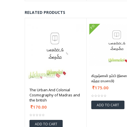
RELATED PRODUCTS
FD
கிருஷ்ணன் நம்பி (நி
சுந்தர ராமசாமி)
175.00
The Urban And Colonial
Cosmography of Madras and
the british
ADD TO CART
170.00
ADD TO CART