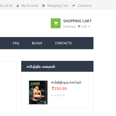
h List (0)
My Account
Shopping Cart
Checkout
SHOPPING CART
0 item(s) -
0.00
FAQ
BLOGS
CONTACTS
சமீபத்திய வரவுகள்
காந்திஜி ஒரு சகாப்தம்
250.00