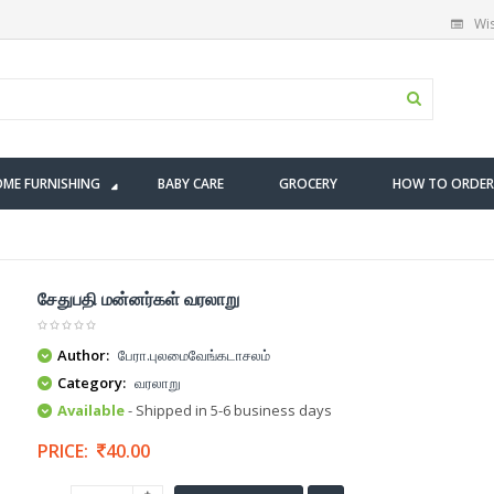
Wis
ME FURNISHING
BABY CARE
GROCERY
HOW TO ORDER
சேதுபதி மன்னர்கள் வரலாறு
Author:
பேரா.புலமைவேங்கடாசலம்
Category:
வரலாறு
Available
- Shipped in 5-6 business days
PRICE:
40.00