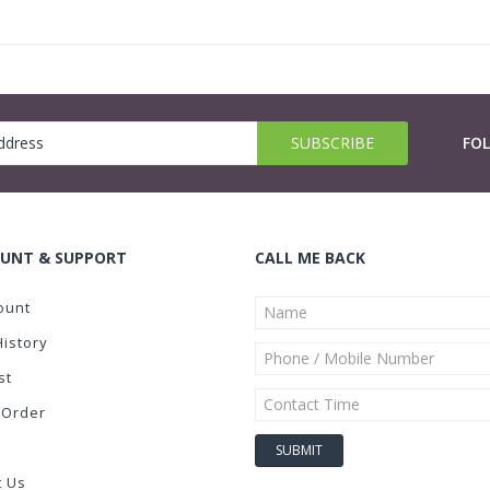
FO
UNT & SUPPORT
CALL ME BACK
ount
History
st
 Order
t Us