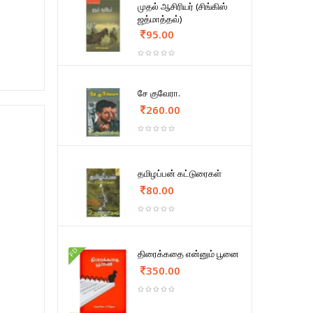
முதல் ஆசிரியர் (சிங்கிஸ்
ஜத்மாத்தவ்)
95.00
சே குவேரா.
260.00
தமிழப்பன் கட்டுரைகள்
80.00
FD
திரைக்கதை என்னும் பூனை
350.00