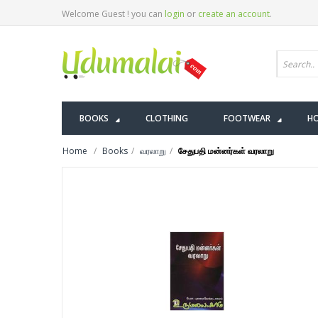
Welcome Guest ! you can
login
or
create an account
.
BOOKS
CLOTHING
FOOTWEAR
HO
Home
Books
வரலாறு
சேதுபதி மன்னர்கள் வரலாறு