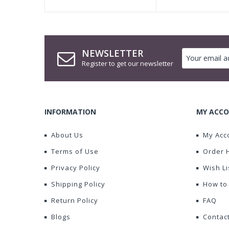
NEWSLETTER
Register to get our newsletter
INFORMATION
MY ACCO
About Us
My Acc
Terms of Use
Order 
Privacy Policy
Wish Li
Shipping Policy
How to
Return Policy
FAQ
Blogs
Contac