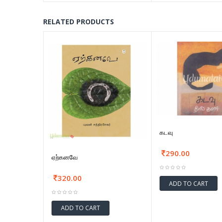
RELATED PRODUCTS
கடவு
290.00
ஏற்கனவே
320.00
ADD TO CART
ADD TO CART