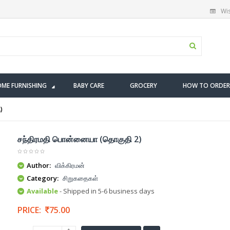
Wis
ME FURNISHING
BABY CARE
GROCERY
HOW TO ORDER
)
சந்திரமதி பொன்னையா (தொகுதி 2)
Author:
விக்கிரமன்
Category:
சிறுகதைகள்
Available
- Shipped in 5-6 business days
PRICE:
75.00