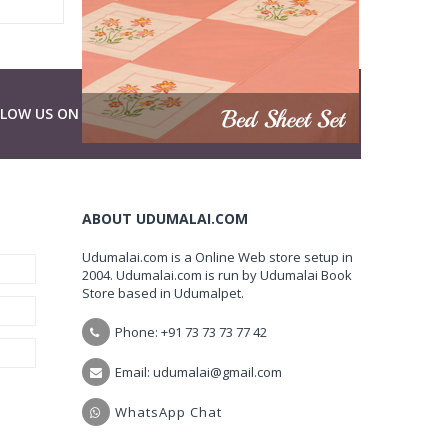
LLOW US ON
ABOUT UDUMALAI.COM
Udumalai.com is a Online Web store setup in
2004. Udumalai.com is run by Udumalai Book
Store based in Udumalpet.
Phone: +91 73 73 73 77 42
Email: udumalai@gmail.com
WhatsApp Chat