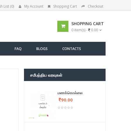
h List (0)
My Account
Shopping Cart
Checkout
SHOPPING CART
0 item(s) -
0.00
FAQ
BLOGS
CONTACTS
சமீபத்திய வரவுகள்
மணக்கொல்லை
90.00