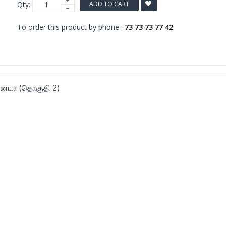
Qty:
ADD TO CART
To order this product by phone :
73 73 73 77 42
னையா (தொகுதி 2)