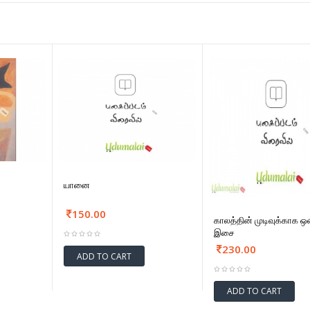
யானை
150.00
காலத்தின் முடிவுக்காக ஒ
இசை
230.00
ADD TO CART
ADD TO CART