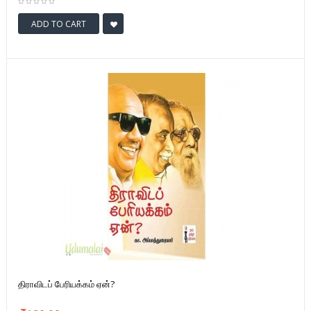
ADD TO CART
திராவிடப் பேரியக்கம் ஏன்?