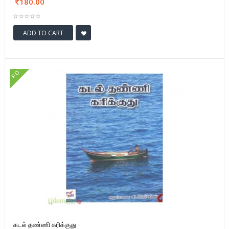
180.00
ADD TO CART
FD
கடல் தண்ணி கரிக்குது