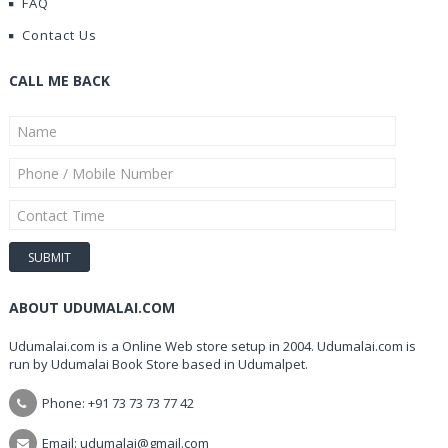
FAQ
Contact Us
CALL ME BACK
ABOUT UDUMALAI.COM
Udumalai.com is a Online Web store setup in 2004. Udumalai.com is
run by Udumalai Book Store based in Udumalpet.
Phone: +91 73 73 73 77 42
Email: udumalai@gmail.com