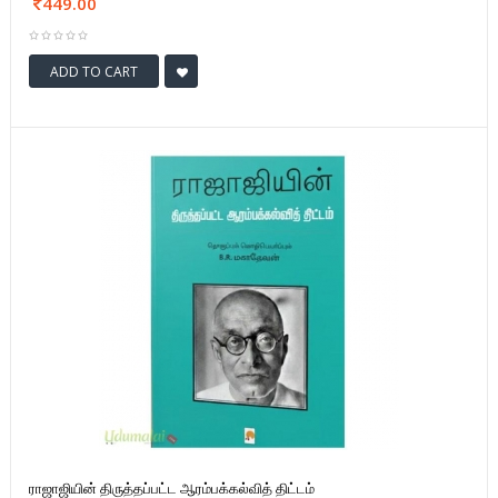
449.00
ADD TO CART
ராஜாஜியின் திருத்தப்பட்ட ஆரம்பக்கல்வித் திட்டம்