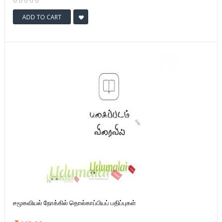
ADD TO CART
சமூகவியல் நோக்கில் தொல்காப்பியப் பதிப்புகள்