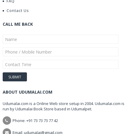
FAQ
Contact Us
CALL ME BACK
ABOUT UDUMALAI.COM
Udumalai.com is a Online Web store setup in 2004. Udumalai.com is
run by Udumalai Book Store based in Udumalpet.
Phone: +91 73 73 73 77 42
Email: udumalai@gmail.com