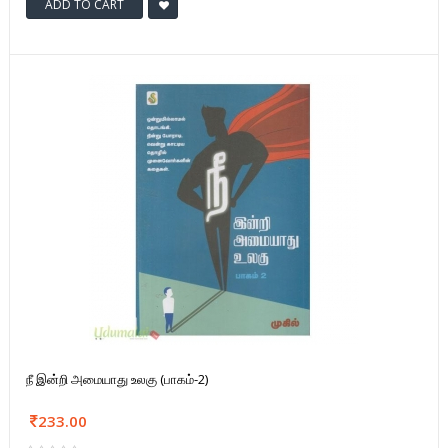
ADD TO CART
நீ இன்றி அமையாது உலகு (பாகம்-2)
233.00