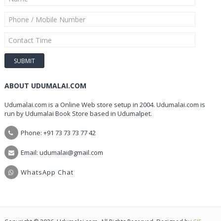
ABOUT UDUMALAI.COM
Udumalai.com is a Online Web store setup in 2004. Udumalai.com is
run by Udumalai Book Store based in Udumalpet.
Phone: +91 73 73 73 77 42
Email: udumalai@gmail.com
WhatsApp Chat