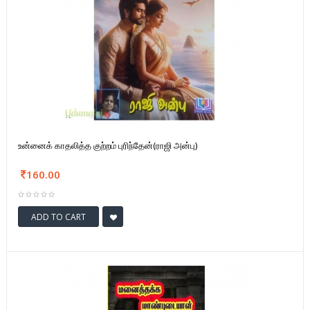
உன்னைக் காதலித்த குற்றம் புரிந்தேன்(ராஜி அன்பு)
160.00
ADD TO CART