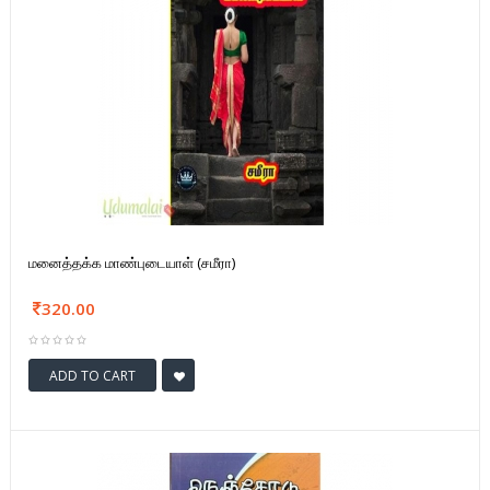
மனைத்தக்க மாண்புடையாள் (சமீரா)
320.00
ADD TO CART