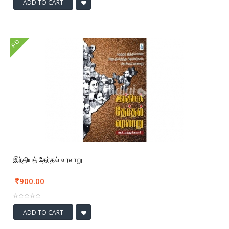
ADD TO CART
FD
இந்தியத் தேர்தல் வரலாறு
900.00
ADD TO CART