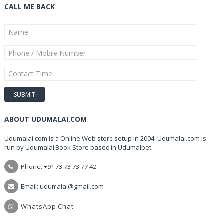
CALL ME BACK
ABOUT UDUMALAI.COM
Udumalai.com is a Online Web store setup in 2004. Udumalai.com is
run by Udumalai Book Store based in Udumalpet.
Phone: +91 73 73 73 77 42
Email: udumalai@gmail.com
WhatsApp Chat