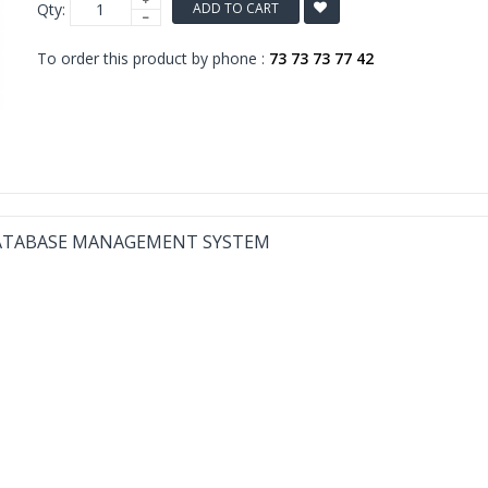
Qty:
ADD TO CART
To order this product by phone :
73 73 73 77 42
ATABASE MANAGEMENT SYSTEM