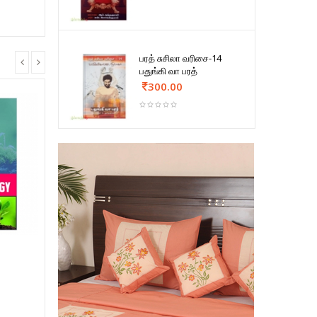
பரத் சுசிலா வரிசை-14
பதுங்கி வா பரத்
300.00