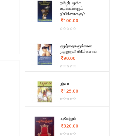
தமிழர் பழக்க
வழக்கங்களும்
நம்பிக்கைகளும்
100.00
குழந்தைகளுக்கான
முதலுதவி சிகிச்சைகள்
90.00
பூர்வா
125.00
படியேற்றம்
320.00