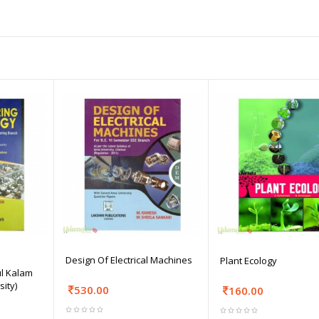
Design Of Electrical Machines
Plant Ecology
l Kalam
ity)
530.00
160.00