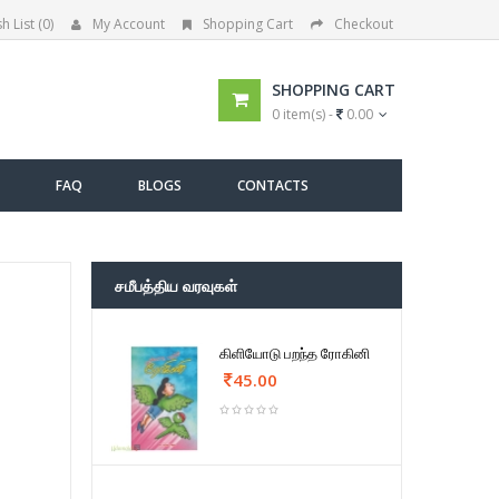
h List (0)
My Account
Shopping Cart
Checkout
SHOPPING CART
0 item(s) -
0.00
FAQ
BLOGS
CONTACTS
சமீபத்திய வரவுகள்
கிளியோடு பறந்த ரோகினி
45.00