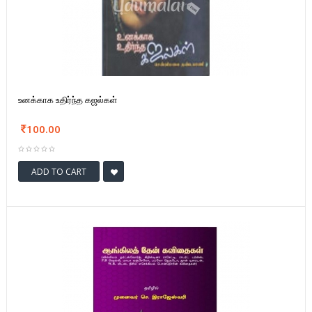
உனக்காக உதிர்ந்த கஜல்கள்
100.00
ADD TO CART