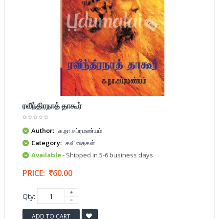
ரவீந்திரநாத் தாகூர்
Author:
க.நா.சுப்ரமண்யம்
Category:
கவிதைகள்
Available
- Shipped in 5-6 business days
PRICE:
60.00
Qty:
ADD TO CART