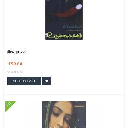
நீர்ச்சறுக்கல்
90.00
ADD TO CART
FD