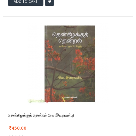
ADD TO CART
தென்கிழக்குத் தென்றல் (வெ.இறையன்பு)
450.00