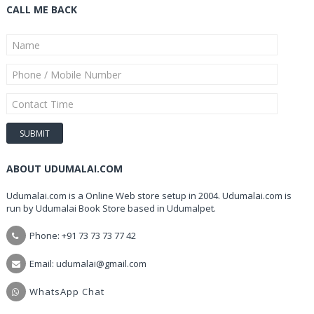
CALL ME BACK
ABOUT UDUMALAI.COM
Udumalai.com is a Online Web store setup in 2004. Udumalai.com is
run by Udumalai Book Store based in Udumalpet.
Phone: +91 73 73 73 77 42
Email: udumalai@gmail.com
WhatsApp Chat