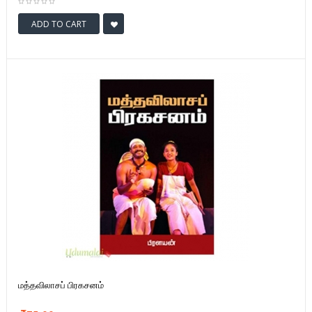
ADD TO CART
மத்தவிலாசப் பிரகசனம்