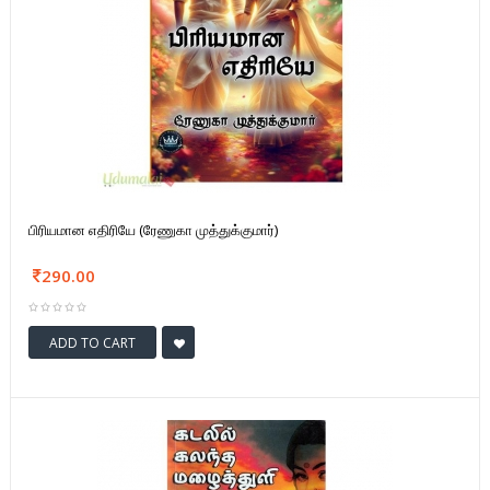
பிரியமான எதிரியே (ரேணுகா முத்துக்குமார்)
290.00
ADD TO CART