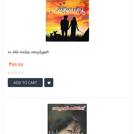
கடலில் கலந்த மழைத்துளி
90.00
ADD TO CART