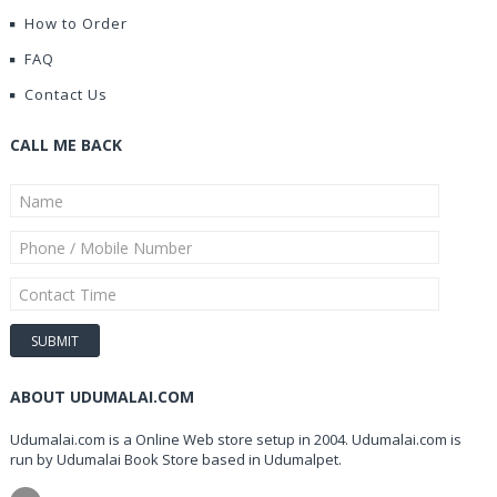
How to Order
FAQ
Contact Us
CALL ME BACK
ABOUT UDUMALAI.COM
Udumalai.com is a Online Web store setup in 2004. Udumalai.com is
run by Udumalai Book Store based in Udumalpet.