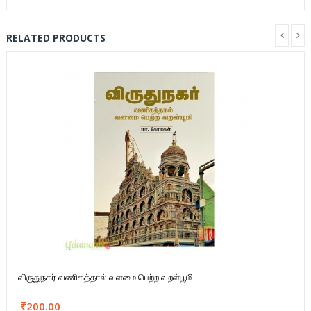
RELATED PRODUCTS
விருதுநகர் வணிகத்தால் வளமை பெற்ற வறள்பூமி
200.00