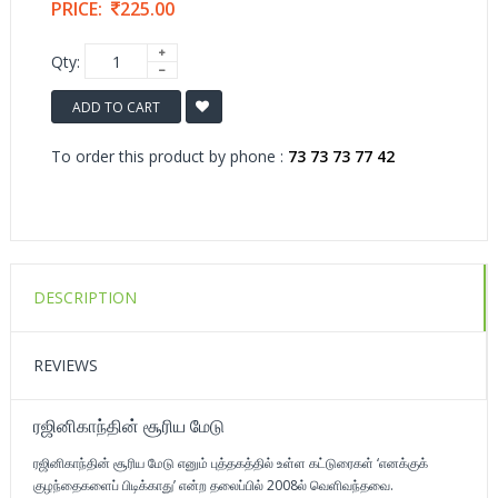
PRICE:
225.00
Qty:
ADD TO CART
To order this product by phone :
73 73 73 77 42
DESCRIPTION
REVIEWS
ரஜினிகாந்தின் சூரிய மேடு
ரஜினிகாந்தின் சூரிய மேடு எனும் புத்தகத்தில் உள்ள கட்டுரைகள் ‘எனக்குக்
குழந்தைகளைப் பிடிக்காது’ என்ற தலைப்பில் 2008ல் வெளிவந்தவை.