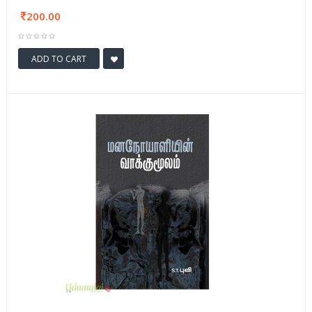
200.00
ADD TO CART