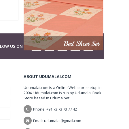
LLOW US ON
ABOUT UDUMALAI.COM
Udumalai.com is a Online Web store setup in
2004. Udumalai.com is run by Udumalai Book
Store based in Udumalpet.
Phone: +91 73 73 73 77 42
Email: udumalai@gmail.com