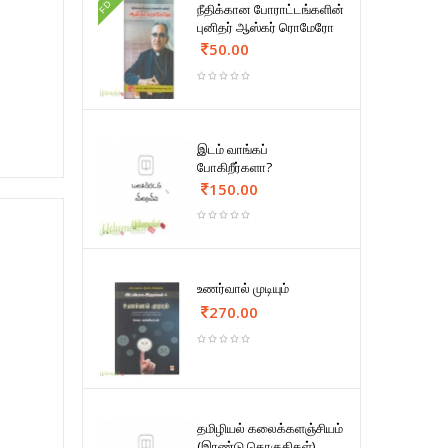
FD
நீதிக்கான போராட்டங்களின்
புனிதர் ஆஸ்கர் ரொமேரோ
50.00
இடம் வாங்கப்
போகிறீர்களா?
150.00
உணர்வால் முடியும்
270.00
தமிழியல் கலைக்களஞ்சியம்
(இரண்டு தொகுதிகள்)