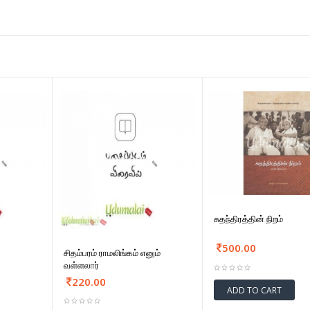
சுதந்திரத்தின் நிறம்
500.00
சிதம்பரம் ராமலிங்கம் எனும்
வள்ளலார்
220.00
ADD TO CART