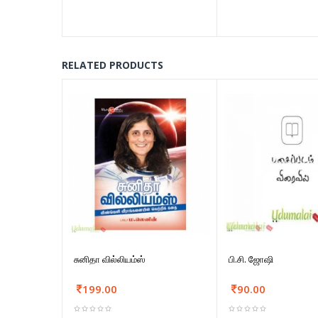
RELATED PRODUCTS
சுனிதா வில்லியம்ஸ்
பி.சி. ஜோஷி
199.00
90.00