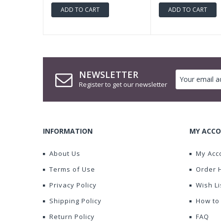
ADD TO CART
ADD TO CART
NEWSLETTER
Register to get our newsletter
INFORMATION
MY ACCO
About Us
My Acc
Terms of Use
Order 
Privacy Policy
Wish Li
Shipping Policy
How to
Return Policy
FAQ