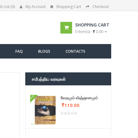
h List (0)
My Account
Shopping Cart
Checkout
SHOPPING CART
0 item(s) -
0.00
FAQ
BLOGS
CONTACTS
சமீபத்திய வரவுகள்
FD
வேதமும் விஞ்ஞானமும்
110.00