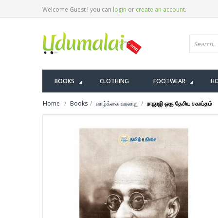
Welcome Guest ! you can
login
or
create an account
.
BOOKS
CLOTHING
FOOTWEAR
HO
Home
Books
வாழ்க்கை வரலாறு
ராஜாஜி ஒரு தேசிய சகாப்தம்