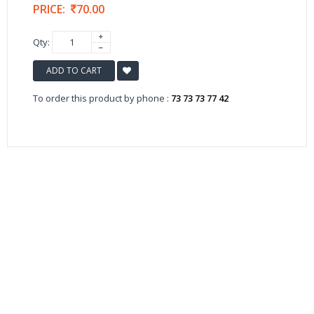
PRICE:
70.00
Qty:
ADD TO CART
To order this product by phone :
73 73 73 77 42