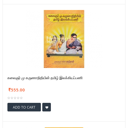
கலைஞர் மு கருணாநிதியின் தமிழ் இலக்கியப்பணி
555.00
ADD TO CART