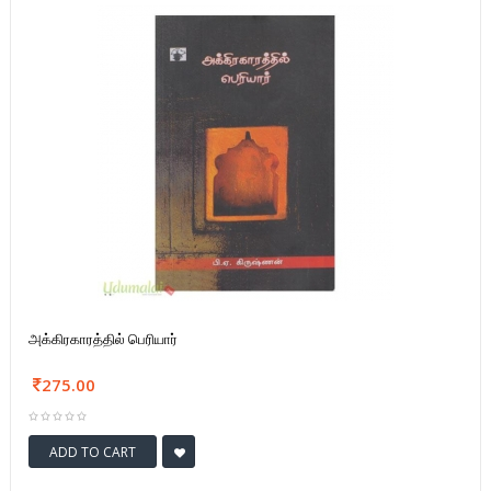
அக்கிரகாரத்தில் பெரியார்
275.00
ADD TO CART