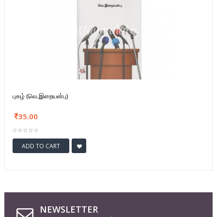
புகழ் (வெ.இறையன்பு)
35.00
ADD TO CART
NEWSLETTER