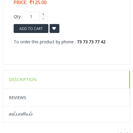
PRICE:
125.00
Qty:
ADD TO CART
To order this product by phone :
73 73 73 77 42
DESCRIPTION
REVIEWS
கரப்பானியம்