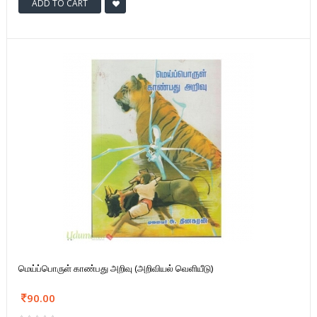
ADD TO CART
மெய்ப்பொருள் காண்பது அறிவு (அறிவியல் வெளியீடு)
90.00