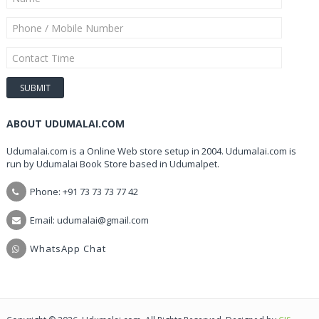
ABOUT UDUMALAI.COM
Udumalai.com is a Online Web store setup in 2004. Udumalai.com is
run by Udumalai Book Store based in Udumalpet.
Phone: +91 73 73 73 77 42
Email: udumalai@gmail.com
WhatsApp Chat