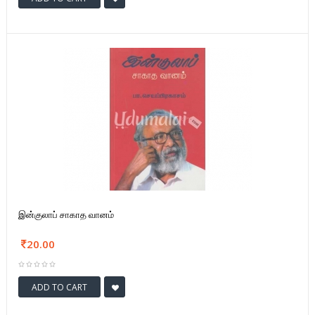
இன்குலாப் சாகாத வானம்
20.00
ADD TO CART