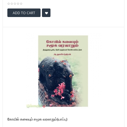
ADD TO CART
கோயில் கலையும் சமூக வரலாறும்(யாப்பு)