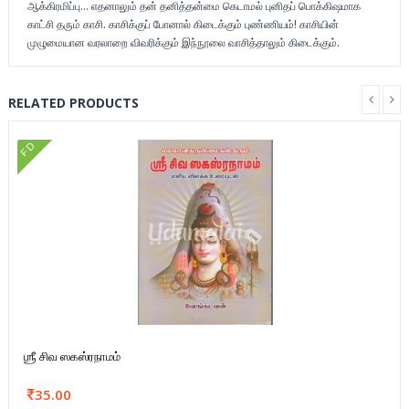
ஆக்கிரமிப்பு... எதனாலும் தன் தனித்தன்மை கெடாமல் புனிதப் பொக்கிஷமாக
காட்சி தரும் காசி. காசிக்குப் போனால் கிடைக்கும் புண்ணியம்! காசியின்
முழுமையான வரலாறை விவரிக்கும் இந்நூலை வாசித்தாலும் கிடைக்கும்.
RELATED PRODUCTS
FD
ஶ்ரீ சிவ ஸகஸ்ரநாமம்
35.00