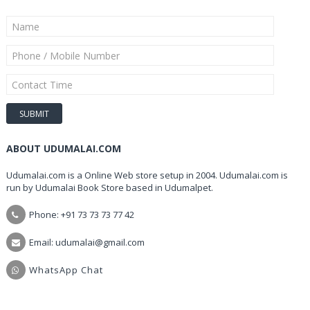
ABOUT UDUMALAI.COM
Udumalai.com is a Online Web store setup in 2004. Udumalai.com is
run by Udumalai Book Store based in Udumalpet.
Phone: +91 73 73 73 77 42
Email: udumalai@gmail.com
WhatsApp Chat