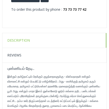
To order this product by phone :
73 73 73 77 42
DESCRIPTION
REVIEWS
புண்ணியம் தேடி..
இன்றும் தமிழ்நாட்டில் பிறக்கும் குழந்தைகளுக்கு - விஸ்வநாதன் என்றும்
விசாலாட்சி என்றும் பெயரிட்டு மகிழ்கிறோம். அது - காசிக்குத் தமிழகம் தரும்
மரியாதை. தமிழகம் மட்டுமென்ன! தரணியே தலைதாழ்த்தி வணங்கும் புண்ணிய
பூமி அது. என்றும் மாறா இளம் துள்ளலோடு ஓடும் கங்கை நதி... பண்டாக்கள்
எனப்படும் புரோகிதர்கள் தாழங்குடையின்கீழ் அமர்ந்து கர்மா செய்துவைக்கும்
காட்சி... நம்ம ஊர் திருப்பனந்தாள் மடத்தினர் கட்டுப்பாட்டில் இருக்கும் - கங்கை
பொங்கும் அழகிய கேதார்நாத் துறை, முகலாயப் படையெடுப்பு, ஆங்கிலேய