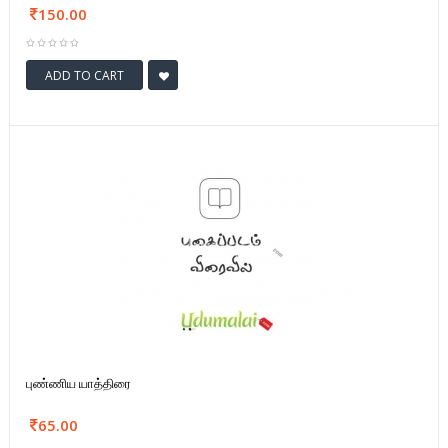
150.00
ADD TO CART
புண்ணிய யாத்திரை
65.00