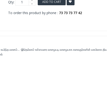
Qty:
ADD TO CART
To order this product by phone :
73 73 73 77 42
்கி உயர்ந்த வானம்... -இதெல்லாம் உள்ளவரை வாழையடி வாழையாக கலைஞர்களின் வாயிலாக திய
ர்