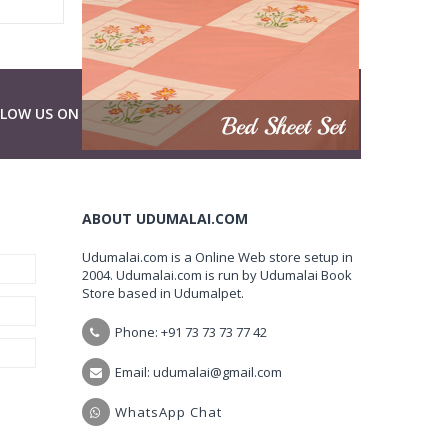
LLOW US ON
ABOUT UDUMALAI.COM
Udumalai.com is a Online Web store setup in
2004. Udumalai.com is run by Udumalai Book
Store based in Udumalpet.
Phone: +91 73 73 73 77 42
Email: udumalai@gmail.com
WhatsApp Chat