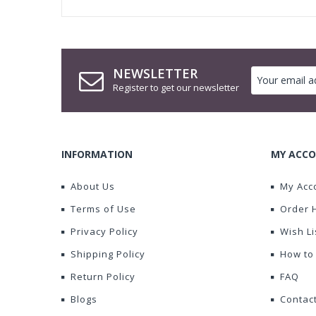
NEWSLETTER
Register to get our newsletter
INFORMATION
MY ACCO
About Us
My Acc
Terms of Use
Order 
Privacy Policy
Wish Li
Shipping Policy
How to
Return Policy
FAQ
Blogs
Contac