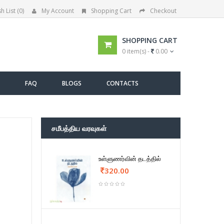
h List (0)
My Account
Shopping Cart
Checkout
SHOPPING CART
0 item(s) -
0.00
FAQ
BLOGS
CONTACTS
சமீபத்திய வரவுகள்
உள்ளுணர்வின் தடத்தில்
320.00