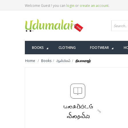
Welcome Guest ! you can
login
or
create an account
.
BOOKS
CLOTHING
FOOTWEAR
HO
Home
Books
ஆன்மிகம்
தியாகராஜர்