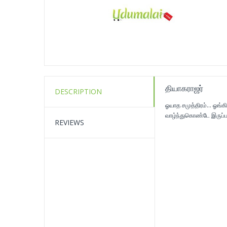
தியாகராஜர்
DESCRIPTION
ஓயாத சமுத்திரம்... ஓங
வாழ்ந்துகொண்டே இருப்பா
REVIEWS