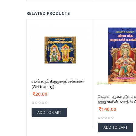
RELATED PRODUCTS
பலன் தரும் திருமுறைப்பதிகங்கள்
(Giri trading)
20.00
அவதார புருஷர் ஶ்ரீராம 
ஹனுமானின் மகாத்மியம
140.00
ADD TO CART
ADD TO CART