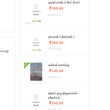
குமரப்பாவிடம் கேட்போம்
100.00
நாயகன் ( தினமலர் )
360.00
ாகராஜர்
FD
கள்ளக் கணக்கு
145.00
தினம் ஒரு திருவாசகம்
விளக்கம்
250.00