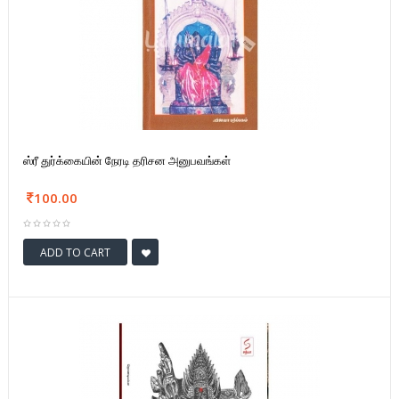
ஸ்ரீ துர்க்கையின் நேரடி தரிசன அனுபவங்கள்
100.00
ADD TO CART