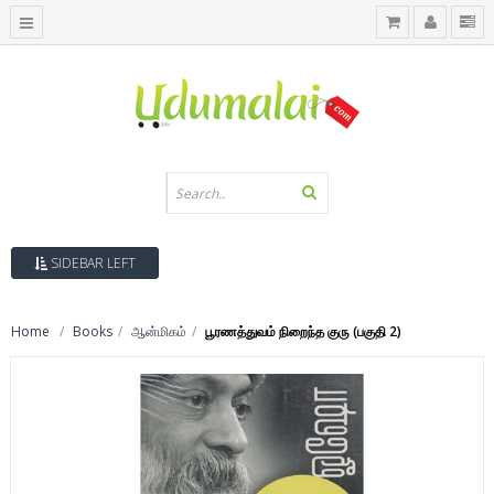
SIDEBAR LEFT
Home
Books
ஆன்மிகம்
பூரணத்துவம் நிறைந்த குரு (பகுதி 2)