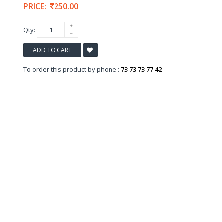
PRICE:
250.00
Qty:
ADD TO CART
To order this product by phone :
73 73 73 77 42