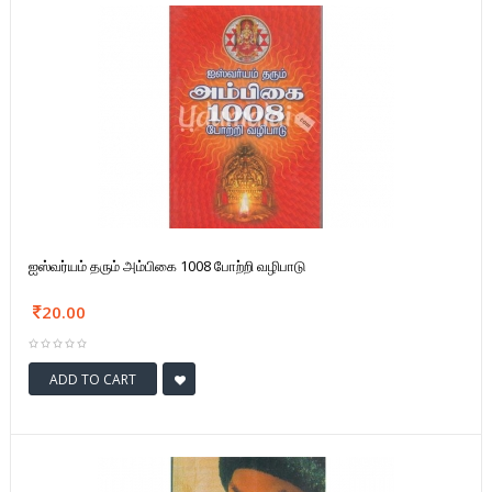
ஐஸ்வர்யம் தரும் அம்பிகை 1008 போற்றி வழிபாடு
20.00
ADD TO CART