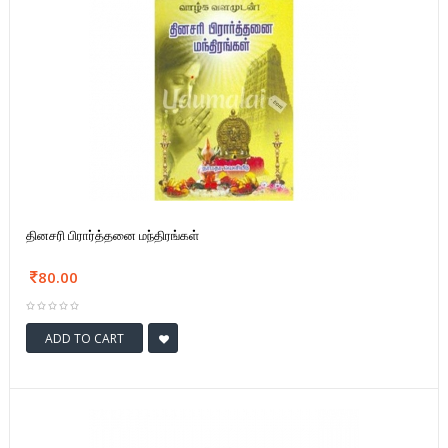
தினசரி பிரார்த்தனை மந்திரங்கள்
80.00
ADD TO CART