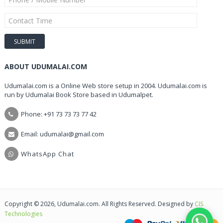
ABOUT UDUMALAI.COM
Udumalai.com is a Online Web store setup in 2004. Udumalai.com is
run by Udumalai Book Store based in Udumalpet.
Phone: +91 73 73 73 77 42
Email: udumalai@gmail.com
WhatsApp Chat
Copyright © 2026, Udumalai.com. All Rights Reserved. Designed by
CIS
Technologies