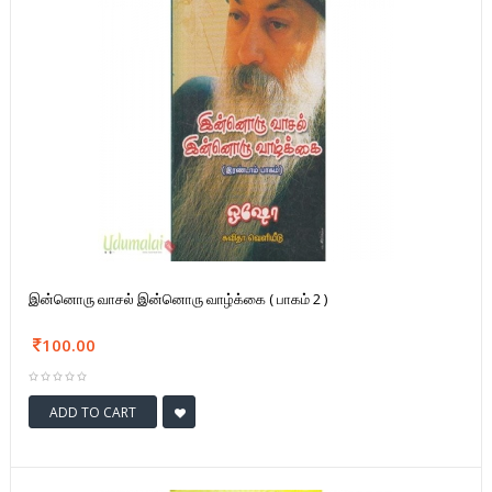
இன்னொரு வாசல் இன்னொரு வாழ்க்கை ( பாகம் 2 )
100.00
ADD TO CART