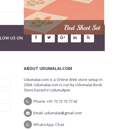
LLOW US ON
ABOUT UDUMALAI.COM
Udumalai.com is a Online Web store setup in
2004. Udumalai.com is run by Udumalai Book
Store based in Udumalpet.
Phone: +91 73 73 73 77 42
Email: udumalai@gmail.com
WhatsApp Chat