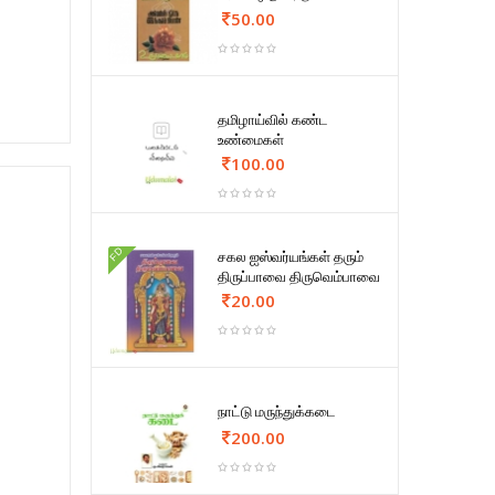
50.00
தமிழாய்வில் கண்ட
உண்மைகள்
100.00
FD
சகல ஐஸ்வர்யங்கள் தரும்
திருப்பாவை திருவெம்பாவை
20.00
நாட்டு மருந்துக்கடை
200.00