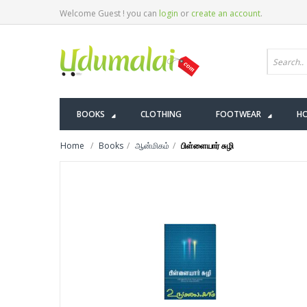
Welcome Guest ! you can
login
or
create an account
.
BOOKS
CLOTHING
FOOTWEAR
HO
Home
Books
ஆன்மிகம்
பிள்ளையார் சுழி