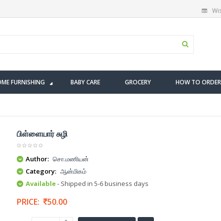
Wis
ME FURNISHING
BABY CARE
GROCERY
HOW TO ORDER
பிள்ளையார் சுழி
Author:
சொ.மணியன்
Category:
ஆன்மிகம்
Available
- Shipped in 5-6 business days
PRICE:
50.00