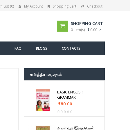
h List (0)
My Account
Shopping Cart
Checkout
SHOPPING CART
0 item(s) -
0.00
FAQ
BLOGS
CONTACTS
சமீபத்திய வரவுகள்
BASIC ENGLISH
GRAMMAR
80.00
அவள் ஒரு இந்துப்பெண்