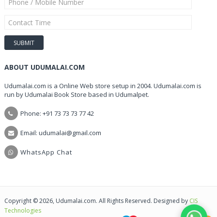
ABOUT UDUMALAI.COM
Udumalai.com is a Online Web store setup in 2004. Udumalai.com is
run by Udumalai Book Store based in Udumalpet.
Phone: +91 73 73 73 77 42
Email: udumalai@gmail.com
WhatsApp Chat
Copyright © 2026, Udumalai.com. All Rights Reserved. Designed by
CIS
Technologies