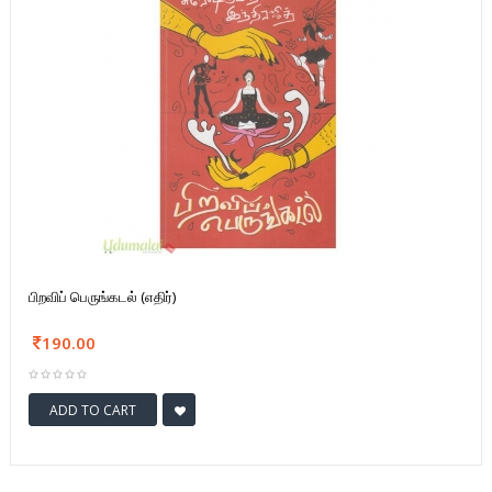
பிறவிப் பெருங்கடல் (எதிர்)
190.00
ADD TO CART