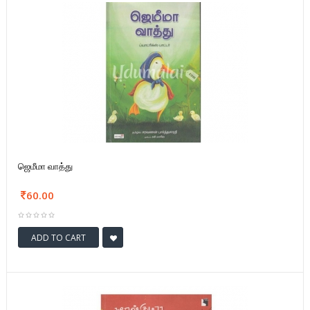
ஜெமீமா வாத்து
60.00
ADD TO CART