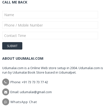
CALL ME BACK
ABOUT UDUMALAI.COM
Udumalai.com is a Online Web store setup in 2004. Udumalai.com is
run by Udumalai Book Store based in Udumalpet.
Phone: +91 73 73 73 77 42
Email: udumalai@gmail.com
WhatsApp Chat