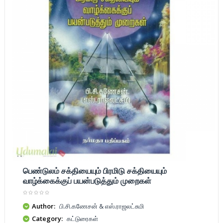
பெண்டுலம் சக்தியையும் பிரமிடு சக்தியையும்
வாழ்க்கைக்குப் பயன்படுத்தும் முறைகள்
Author:
பி.சி.கணேசன் & எஸ்.ராஜலட்சுமி
Category:
கட்டுரைகள்