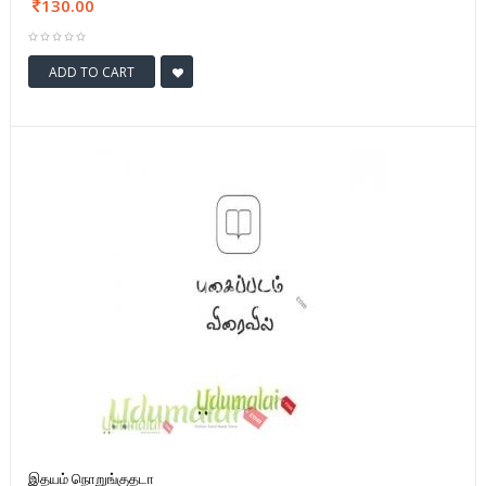
130.00
ADD TO CART
இதயம் நொறுங்குதடா