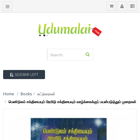
SIDEBAR LEFT
Home
Books
கட்டுரைகள்
பெண்டுலம் சக்தியையும் பிரமிடு சக்தியையும் வாழ்க்கைக்குப் பயன்படுத்தும் முறைகள்