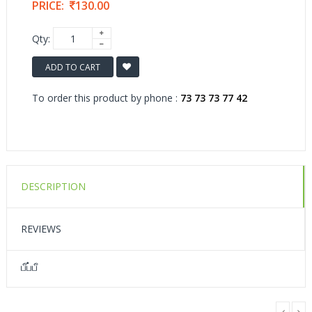
PRICE:
130.00
Qty:
ADD TO CART
To order this product by phone :
73 73 73 77 42
DESCRIPTION
REVIEWS
பீப்பீ