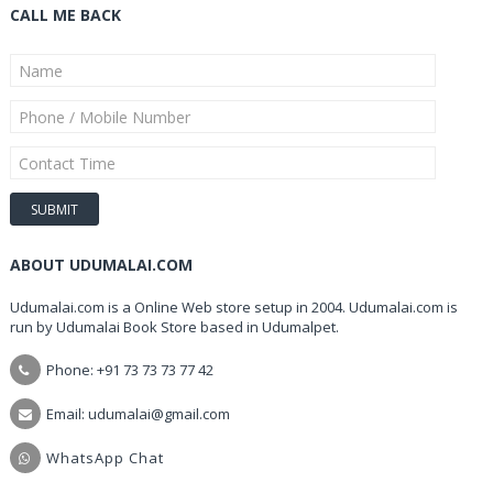
CALL ME BACK
ABOUT UDUMALAI.COM
Udumalai.com is a Online Web store setup in 2004. Udumalai.com is
run by Udumalai Book Store based in Udumalpet.
Phone: +91 73 73 73 77 42
Email: udumalai@gmail.com
WhatsApp Chat