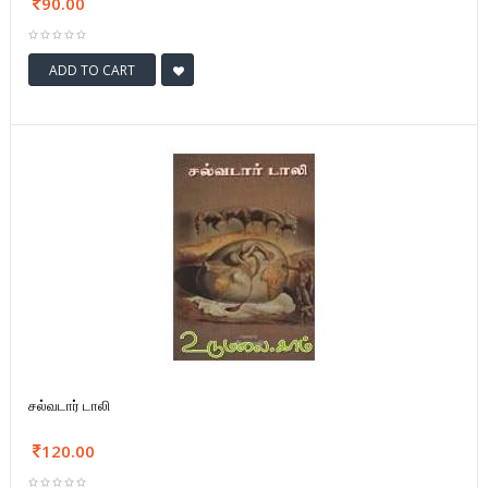
90.00
ADD TO CART
சல்வடார் டாலி
120.00