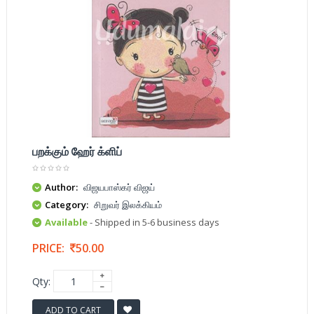
பறக்கும் ஹேர் க்ளிப்
Author:
விஜயபாஸ்கர் விஜய்
Category:
சிறுவர் இலக்கியம்
Available
- Shipped in 5-6 business days
PRICE:
50.00
Qty:
ADD TO CART