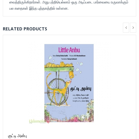
வைத்திருக்கிறார்கள். அது பற்றியெல்லாம் ஒரு அடிப்படை பார்வையை உருவாக்கும்
பல கதைகள் இந்த புத்தகத்தில் உள்ளன.
RELATED PRODUCTS
குட்டி அன்பு