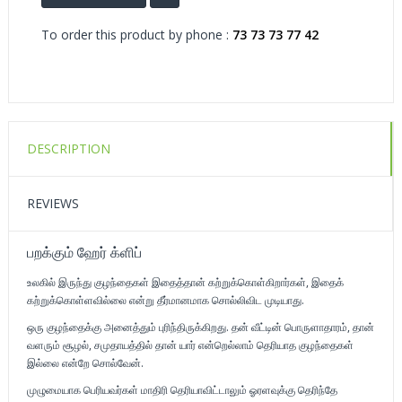
To order this product by phone :
73 73 73 77 42
DESCRIPTION
REVIEWS
பறக்கும் ஹேர் க்ளிப்
உலகில் இருந்து குழந்தைகள் இதைத்தான் கற்றுக்கொள்கிறார்கள், இதைக்
கற்றுக்கொள்ளவில்லை என்று தீர்மானமாக சொல்லிவிட முடியாது.
ஒரு குழந்தைக்கு அனைத்தும் புரிந்திருக்கிறது. தன் வீட்டின் பொருளாதாரம், தான்
வளரும் சூழல், சமுதாயத்தில் தான் யார் என்றெல்லாம் தெரியாத குழந்தைகள்
இல்லை என்றே சொல்வேன்.
முழுமையாக பெரியவர்கள் மாதிரி தெரியாவிட்டாலும் ஓரளவுக்கு தெரிந்தே