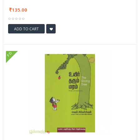
135.00
ADD TO CART
FD