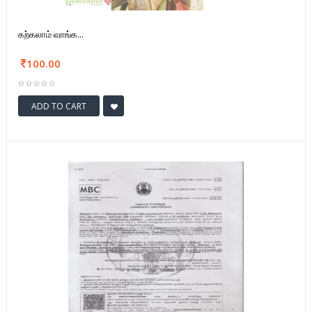
கற்கலாம் வாங்க...
100.00
ADD TO CART