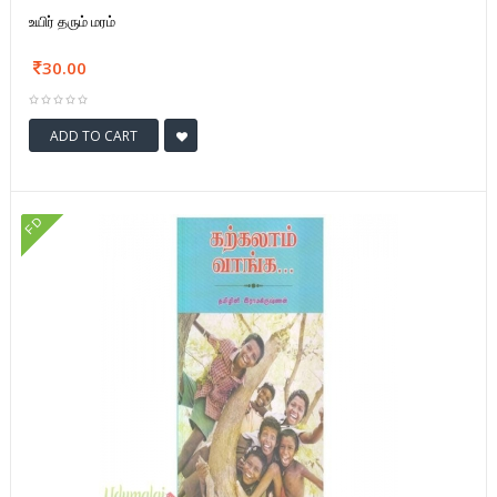
உயிர் தரும் மரம்
30.00
ADD TO CART
FD