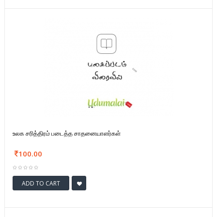
உலக சரித்திரம் படைத்த சாதனையாளர்கள்
100.00
ADD TO CART