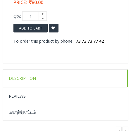
PRICE:
80.00
Qty:
ADD TO CART
To order this product by phone :
73 73 73 77 42
DESCRIPTION
REVIEWS
பணத்தோட்டம்