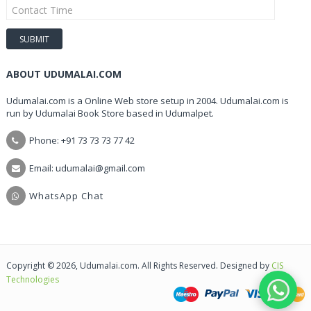
ABOUT UDUMALAI.COM
Udumalai.com is a Online Web store setup in 2004. Udumalai.com is
run by Udumalai Book Store based in Udumalpet.
Phone: +91 73 73 73 77 42
Email: udumalai@gmail.com
WhatsApp Chat
Copyright © 2026, Udumalai.com. All Rights Reserved. Designed by
CIS
Technologies