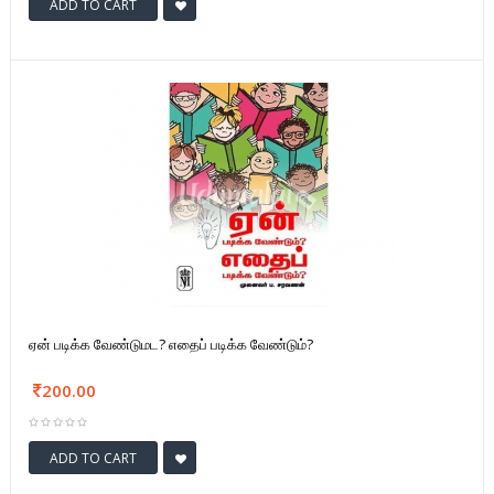
ADD TO CART
ஏன் படிக்க வேண்டுமட? எதைப் படிக்க வேண்டும்?
200.00
ADD TO CART