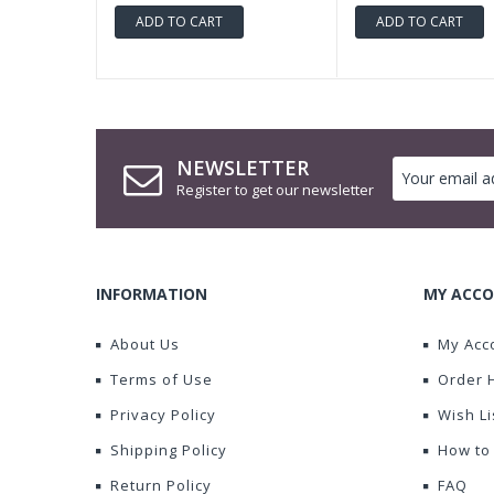
ADD TO CART
ADD TO CART
NEWSLETTER
Register to get our newsletter
INFORMATION
MY ACCO
About Us
My Acc
Terms of Use
Order 
Privacy Policy
Wish Li
Shipping Policy
How to
Return Policy
FAQ