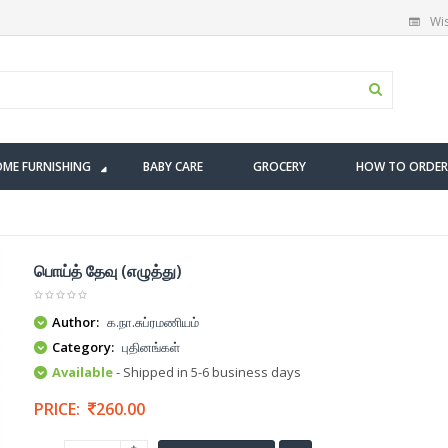
Wis
ME FURNISHING
BABY CARE
GROCERY
HOW TO ORDER
பொய்த் தேவு (எழுத்து)
Author:
க.நா.சுப்ரமணியம்
Category:
புதினங்கள்
Available
- Shipped in 5-6 business days
PRICE:
260.00