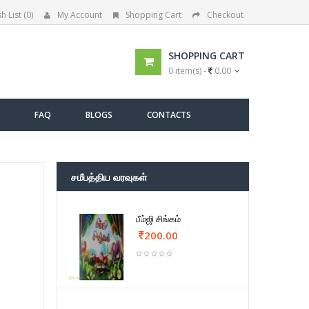
h List (0)
My Account
Shopping Cart
Checkout
SHOPPING CART
0 item(s) -
0.00
FAQ
BLOGS
CONTACTS
சமீபத்திய வரவுகள்
பீம்ஜி சிங்கம்
200.00