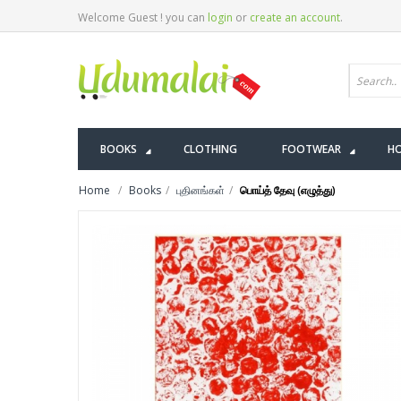
Welcome Guest ! you can
login
or
create an account
.
BOOKS
CLOTHING
FOOTWEAR
HO
Home
Books
புதினங்கள்
பொய்த் தேவு (எழுத்து)