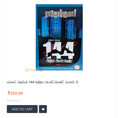
ஃப்ளாட் நெம்பர் 144 அதிரா அபார்ட்மென்ட் (பாகம் 1)
250.00
ADD TO CART