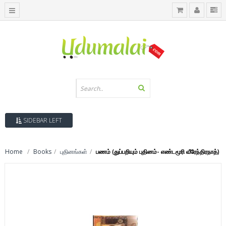
SIDEBAR LEFT
Home
Books
புதினங்கள்
பணம் (துப்பறியும் புதினம்- எண்டமூரி வீரேந்திரநாத்)