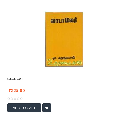
வாடா மலர்
225.00
ADD TO CART