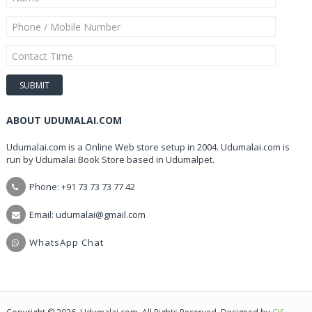
ABOUT UDUMALAI.COM
Udumalai.com is a Online Web store setup in 2004. Udumalai.com is
run by Udumalai Book Store based in Udumalpet.
Phone: +91 73 73 73 77 42
Email: udumalai@gmail.com
WhatsApp Chat