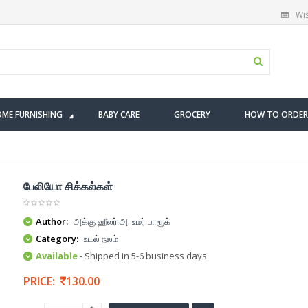
Wis
ME FURNISHING
BABY CARE
GROCERY
HOW TO ORDER
பேலியோ சிக்கல்கள்
Author:
அக்கு ஹீலர் அ. உமர் பாரூக்
Category:
உடல் நலம்
Available
- Shipped in 5-6 business days
PRICE:
130.00