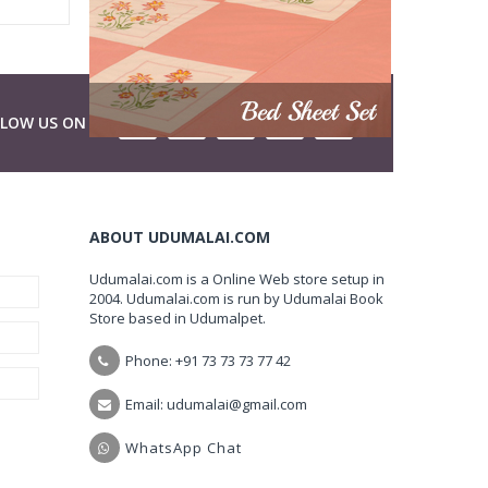
LLOW US ON
ABOUT UDUMALAI.COM
Udumalai.com is a Online Web store setup in
2004. Udumalai.com is run by Udumalai Book
Store based in Udumalpet.
Phone: +91 73 73 73 77 42
Email: udumalai@gmail.com
WhatsApp Chat