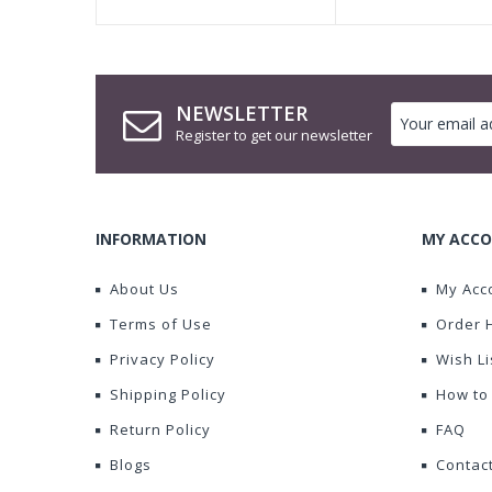
NEWSLETTER
Register to get our newsletter
INFORMATION
MY ACCO
About Us
My Acc
Terms of Use
Order 
Privacy Policy
Wish Li
Shipping Policy
How to
Return Policy
FAQ
Blogs
Contac