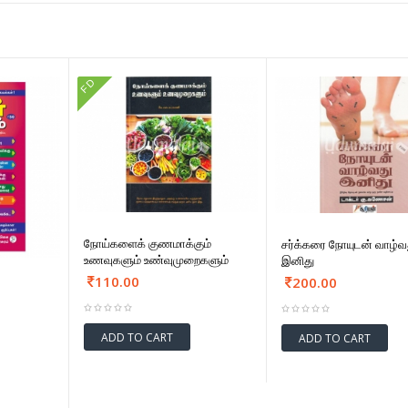
FD
நோய்களைக் குணமாக்கும்
சர்க்கரை நோயுடன் வாழ்வ
உணவுகளும் உண்வுமுறைகளும்
இனிது
110.00
200.00
ADD TO CART
ADD TO CART