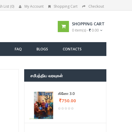
h List (0)
My Account
Shopping Cart
Checkout
SHOPPING CART
0 item(s) -
0.00
FAQ
BLOGS
CONTACTS
சமீபத்திய வரவுகள்
கினோ 3.0
750.00