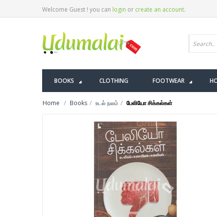
Welcome Guest ! you can
login
or
create an account
.
BOOKS
CLOTHING
FOOTWEAR
HO
Home
Books
உடல் நலம்
பேலியோ சிக்கல்கள்