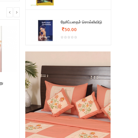
நேசிப்பதைச் சொல்லிவிடு
50.00
து