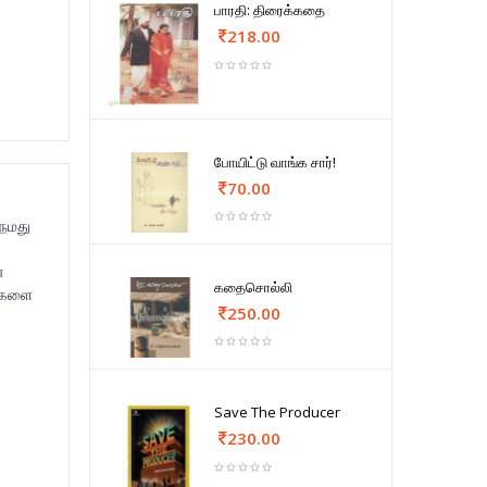
பாரதி: திரைக்கதை
218.00
போயிட்டு வாங்க சார்!
70.00
 நமது
ன
கதைசொல்லி
டுகளை
250.00
Save The Producer
230.00