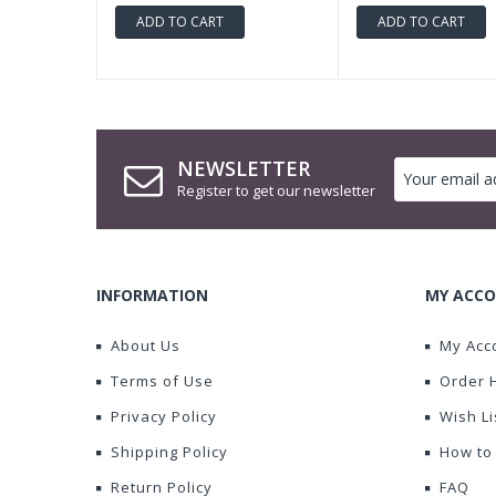
ADD TO CART
ADD TO CART
NEWSLETTER
Register to get our newsletter
INFORMATION
MY ACCO
About Us
My Acc
Terms of Use
Order 
Privacy Policy
Wish Li
Shipping Policy
How to
Return Policy
FAQ