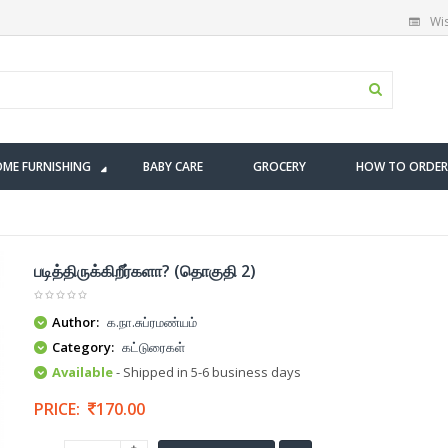
Wis
ME FURNISHING
BABY CARE
GROCERY
HOW TO ORDER
படித்திருக்கிறீர்களா? (தொகுதி 2)
Author:
க.நா.சுப்ரமண்யம்
Category:
கட்டுரைகள்
Available
- Shipped in 5-6 business days
PRICE:
170.00