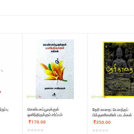
ுப்பு
செண்பகப்பூவுக்குள்
தேரி காதை: பௌத்தப்
ஒளிந்திருக்கும் சர்ப்பம்
பிக்குணிகளின் பாடல்கள்
170.00
350.00