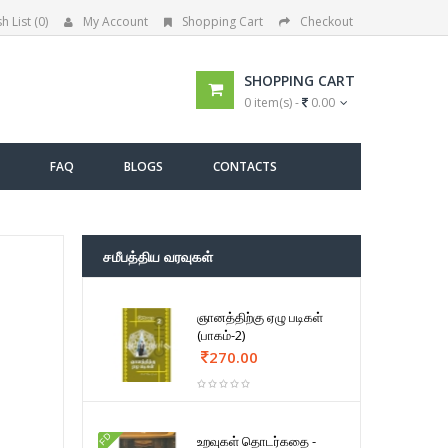
h List (0)
My Account
Shopping Cart
Checkout
SHOPPING CART
0 item(s) -
0.00
FAQ
BLOGS
CONTACTS
சமீபத்திய வரவுகள்
ஞானத்திற்கு ஏழு படிகள்
(பாகம்-2)
270.00
FD
உறவுகள் தொடர்கதை -