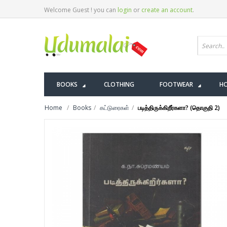
Welcome Guest ! you can
login
or
create an account
.
BOOKS
CLOTHING
FOOTWEAR
HO
Home
Books
கட்டுரைகள்
படித்திருக்கிறீர்களா? (தொகுதி 2)