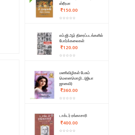
ஸ்ரீரமா
150.00
எம்.ஜி.ஆர் திரைப்படங்களில்
போர்க்கலைகள்
120.00
மணிவிழிகள் பேசும்
மௌனமொழி...(ஜியா
ஜானவி)
360.00
டாக்டர் ரங்காசாரி
400.00