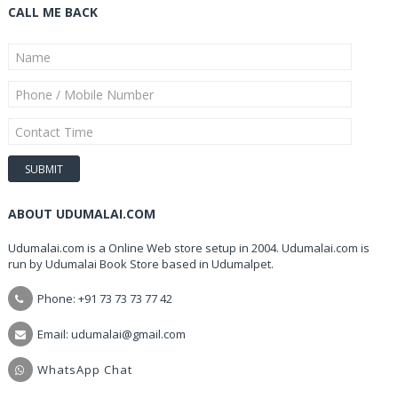
CALL ME BACK
ABOUT UDUMALAI.COM
Udumalai.com is a Online Web store setup in 2004. Udumalai.com is
run by Udumalai Book Store based in Udumalpet.
Phone: +91 73 73 73 77 42
Email: udumalai@gmail.com
WhatsApp Chat