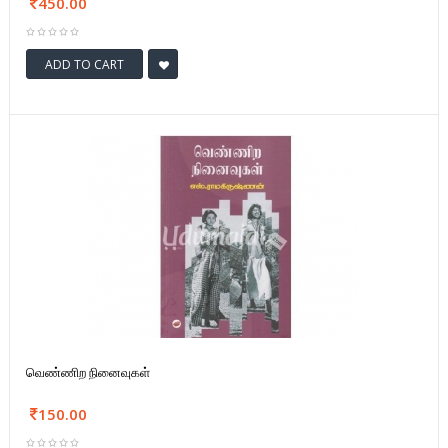
450.00
ADD TO CART
வெண்ணிற நினைவுகள்
150.00