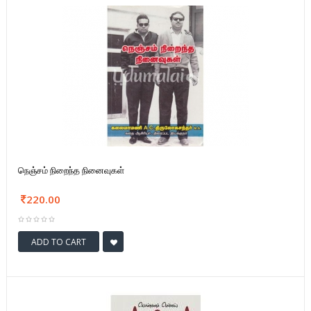
நெஞ்சம் நிறைந்த நினைவுகள்
220.00
ADD TO CART