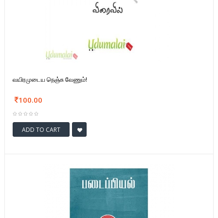
வயிரமுடைய நெஞ்சு வேணும்!
100.00
ADD TO CART