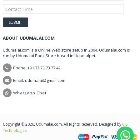
ABOUT UDUMALAI.COM
Udumalai.com is a Online Web store setup in 2004. Udumalai.com is
run by Udumalai Book Store based in Udumalpet.
Phone: +91 73 73 73 77 42
Email: udumalai@gmail.com
WhatsApp Chat
Copyright © 2026, Udumalai.com. All Rights Reserved. Designed by
CIS
Technologies