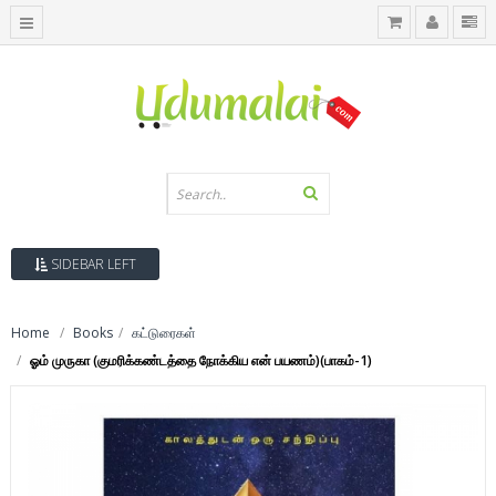
SIDEBAR LEFT
Home
Books
கட்டுரைகள்
ஓம் முருகா (குமரிக்கண்டத்தை நோக்கிய என் பயணம்)(பாகம்-1)