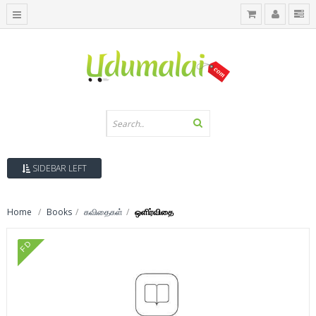
SIDEBAR LEFT
Home
Books
கவிதைகள்
ஒளிர்விதை
FD