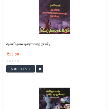
ஆயிரம் தலைமுறைகளைத் தாண்டி
50.00
ADD TO CART