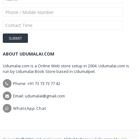
ABOUT UDUMALAI.COM
Udumalai.com is a Online Web store setup in 2004. Udumalai.com is
run by Udumalai Book Store based in Udumalpet.
Phone: +91 73 73 73 77 42
Email: udumalai@gmail.com
WhatsApp Chat