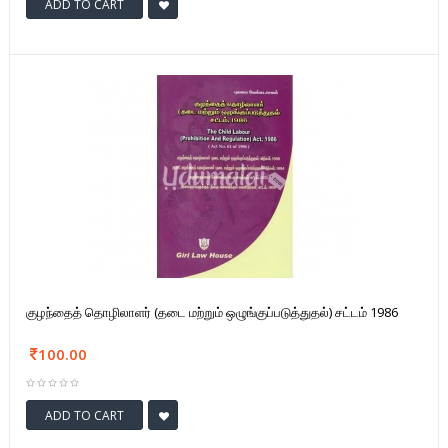
ADD TO CART
குழந்தைத் தொழிலாளர் (தடை மற்றும் ஒழுங்குப்படுத்துதல்) சட்டம் 1986
100.00
ADD TO CART