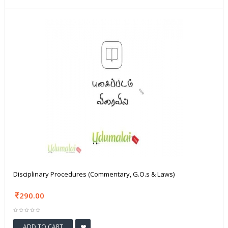
Disciplinary Procedures (Commentary, G.O.s & Laws)
290.00
ADD TO CART