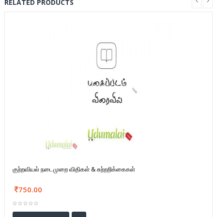
RELATED PRODUCTS
குற்றவியல் நடைமுறை விதிகள் & சுற்றறிக்கைகள்
750.00