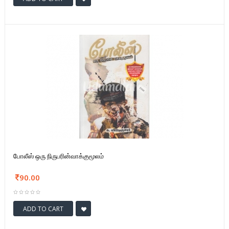
போலீஸ் ஒரு நிருபரின்வாக்குமூலம்
90.00
ADD TO CART